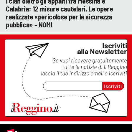
I clan dietro gli appalti tra Messina e
Calabria: 12 misure cautelari. Le opere
realizzate «pericolose per la sicurezza
pubblica» – NOMI
Iscriviti
alla Newsletter
Se vuoi ricevere gratuitamente
tutte le notizie di
Il Reggino
lascia il tuo indirizzo email e iscriviti
Iscriviti