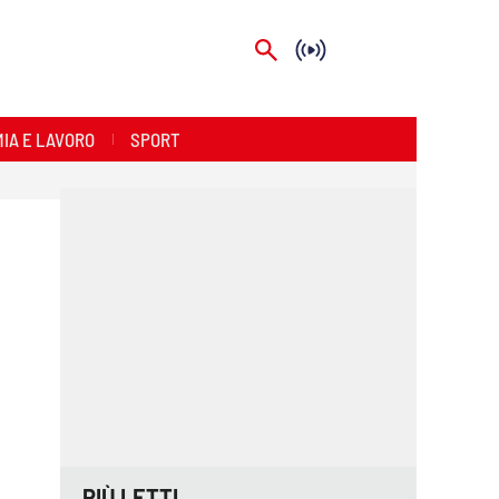
IA E LAVORO
SPORT
PIÙ LETTI