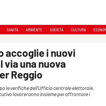
SANITÀ
AMBIENTE
SOCIETÀ
CULTURA
ECONOM
o accoglie i nuovi
al via una nuova
per Reggio
po le verifiche dell'Ufficio centrale elettorale.
utivo lavoreranno insieme per affrontare i