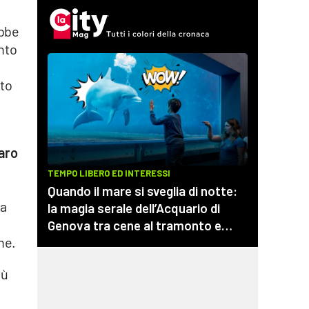
ebbe
ento
tto
aro
la
,
ne.
iù