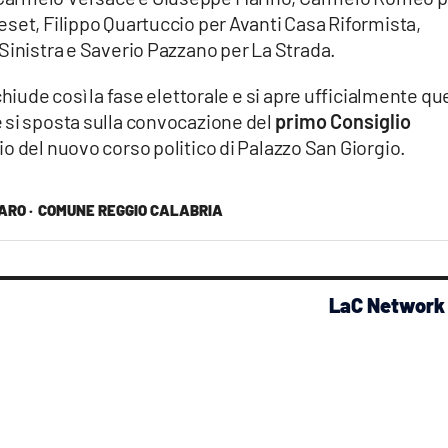
set, Filippo Quartuccio per Avanti Casa Riformista,
Sinistra e Saverio Pazzano per La Strada.
chiude così la fase elettorale e si apre ufficialmente qu
 si sposta sulla convocazione del
primo Consiglio
io del nuovo corso politico di Palazzo San Giorgio.
RO ·
COMUNE REGGIO CALABRIA
LaC Network