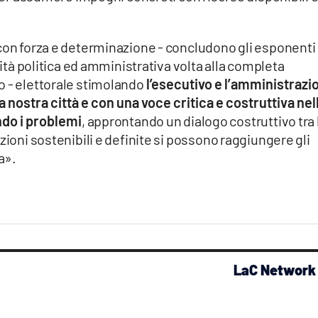
con forza e determinazione - concludono gli esponenti 
vità politica ed amministrativa volta alla completa
o - elettorale stimolando
l’esecutivo e l’amministrazi
a nostra città e con una voce critica e costruttiva nel
do i problemi
, approntando un dialogo costruttivo tra 
zioni sostenibili e definite si possono raggiungere gli
a».
LaC Network