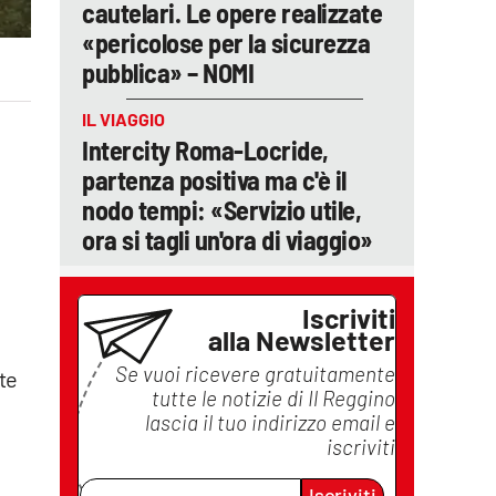
cautelari. Le opere realizzate
«pericolose per la sicurezza
pubblica» – NOMI
IL VIAGGIO
Intercity Roma-Locride,
partenza positiva ma c'è il
nodo tempi: «Servizio utile,
ora si tagli un'ora di viaggio»
Iscriviti
alla Newsletter
Se vuoi ricevere gratuitamente
te
tutte le notizie di
Il Reggino
lascia il tuo indirizzo email e
iscriviti
Iscriviti