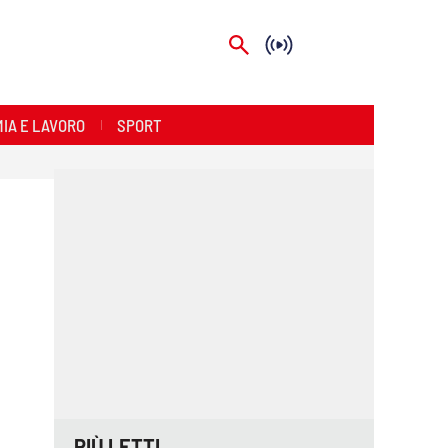
IA E LAVORO
SPORT
PIÙ LETTI