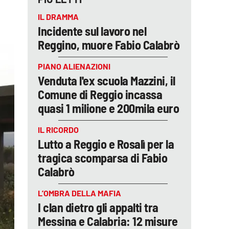
IL DRAMMA
Incidente sul lavoro nel
Reggino, muore Fabio Calabrò
PIANO ALIENAZIONI
Venduta l'ex scuola Mazzini, il
Comune di Reggio incassa
quasi 1 milione e 200mila euro
IL RICORDO
Lutto a Reggio e Rosalì per la
tragica scomparsa di Fabio
Calabrò
L’OMBRA DELLA MAFIA
I clan dietro gli appalti tra
Messina e Calabria: 12 misure