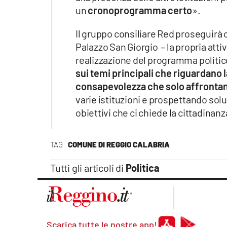
un
cronoprogramma certo
».
Il gruppo consiliare Red proseguirà 
Palazzo San Giorgio – la propria atti
realizzazione del programma politic
sui temi principali che riguardano l
consapevolezza che solo affrontan
varie istituzioni e prospettando solu
obiettivi che ci chiede la cittadinanz
TAG
COMUNE DI REGGIO CALABRIA
Tutti gli articoli di
Politica
Scarica tutte le nostre app!