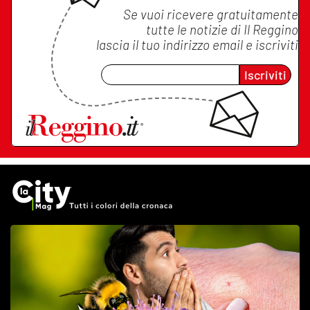
Se vuoi ricevere gratuitamente
tutte le notizie di
Il Reggino
lascia il tuo indirizzo email e iscriviti
Iscriviti