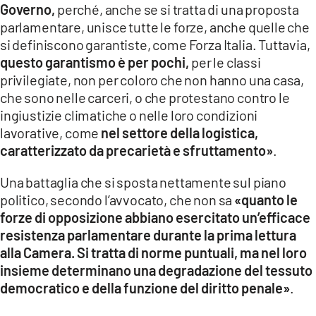
Governo,
perché, anche se si tratta di una proposta
parlamentare, unisce tutte le forze, anche quelle che
si definiscono garantiste, come Forza Italia. Tuttavia,
questo garantismo è per pochi,
per le classi
privilegiate, non per coloro che non hanno una casa,
che sono nelle carceri, o che protestano contro le
ingiustizie climatiche o nelle loro condizioni
lavorative, come
nel settore della logistica,
caratterizzato da precarietà e sfruttamento»
.
Una battaglia che si sposta nettamente sul piano
politico, secondo l’avvocato, che non sa
«quanto le
forze di opposizione abbiano esercitato un’efficace
resistenza parlamentare durante la prima lettura
alla Camera. Si tratta di norme puntuali, ma nel loro
insieme determinano una degradazione del tessuto
democratico e della funzione del diritto penale»
.