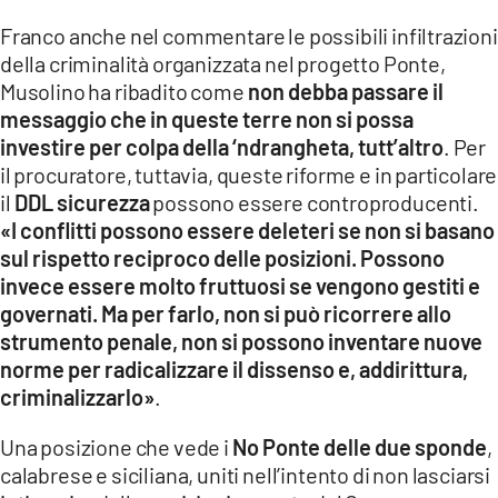
Franco anche nel commentare le possibili infiltrazioni
della criminalità organizzata nel progetto Ponte,
Musolino ha ribadito come
non debba passare il
messaggio che in queste terre non si possa
investire per colpa della ‘ndrangheta, tutt’altro
. Per
il procuratore, tuttavia, queste riforme e in particolare
il
DDL sicurezza
possono essere controproducenti.
«I conflitti possono essere deleteri se non si basano
sul rispetto reciproco delle posizioni. Possono
invece essere molto fruttuosi se vengono gestiti e
governati. Ma per farlo, non si può ricorrere allo
strumento penale, non si possono inventare nuove
norme per radicalizzare il dissenso e, addirittura,
criminalizzarlo»
.
Una posizione che vede i
No Ponte delle due sponde
,
calabrese e siciliana, uniti nell’intento di non lasciarsi