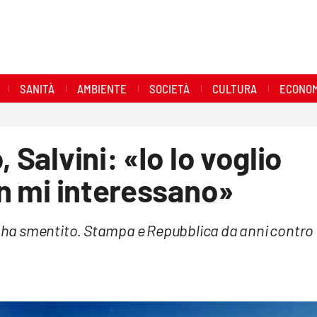
SANITÀ
AMBIENTE
SOCIETÀ
CULTURA
ECONOM
 Salvini: «Io lo voglio
on mi interessano»
ia ha smentito. Stampa e Repubblica da anni contro