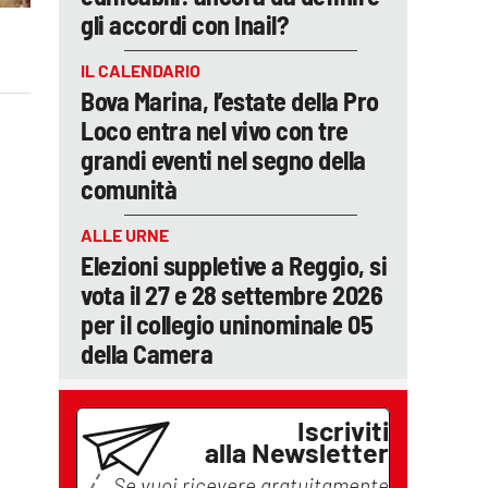
gli accordi con Inail?
IL CALENDARIO
Bova Marina, l’estate della Pro
Loco entra nel vivo con tre
grandi eventi nel segno della
comunità
ALLE URNE
Elezioni suppletive a Reggio, si
vota il 27 e 28 settembre 2026
per il collegio uninominale 05
della Camera
Iscriviti
alla Newsletter
Se vuoi ricevere gratuitamente