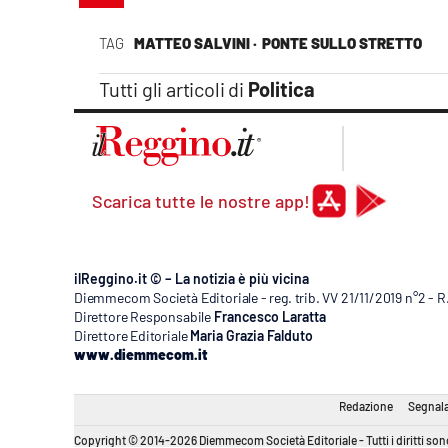
Apple
TAG
MATTEO SALVINI ·
PONTE SULLO STRETTO
Tutti gli articoli di
Politica
Vai
Scarica tutte le nostre app!
ilReggino.it © – La notizia è più vicina
Diemmecom Società Editoriale - reg. trib. VV 21/11/2019 n°2 - 
Direttore Responsabile
Francesco Laratta
Direttore Editoriale
Maria Grazia Falduto
www.diemmecom.it
Redazione
Segnala
Copyright © 2014-2026 Diemmecom Società Editoriale - Tutti i diritti sono