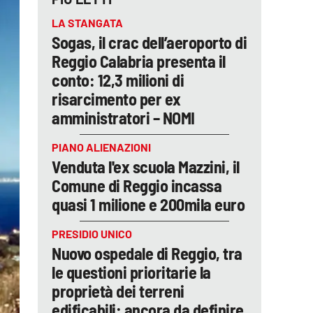
LA STANGATA
Sogas, il crac dell’aeroporto di
Reggio Calabria presenta il
conto: 12,3 milioni di
risarcimento per ex
amministratori – NOMI
PIANO ALIENAZIONI
Venduta l'ex scuola Mazzini, il
Comune di Reggio incassa
quasi 1 milione e 200mila euro
PRESIDIO UNICO
Nuovo ospedale di Reggio, tra
le questioni prioritarie la
proprietà dei terreni
edificabili: ancora da definire