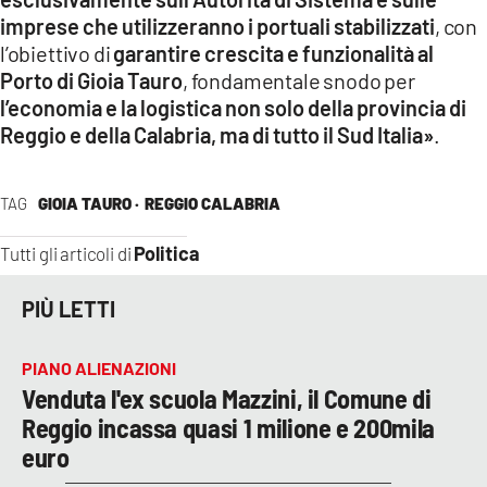
imprese che utilizzeranno i portuali stabilizzati
, con
l’obiettivo di
garantire crescita e funzionalità al
Porto di Gioia Tauro
, fondamentale snodo per
l’economia e la logistica non solo della provincia di
Reggio e della Calabria, ma di tutto il Sud Italia»
.
TAG
GIOIA TAURO ·
REGGIO CALABRIA
Politica
Tutti gli articoli di
PIÙ LETTI
PIANO ALIENAZIONI
Venduta l'ex scuola Mazzini, il Comune di
Reggio incassa quasi 1 milione e 200mila
euro