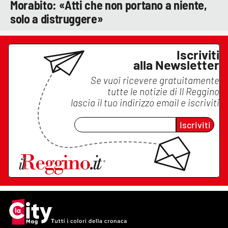
Morabito: «Atti che non portano a niente,
solo a distruggere»
Iscriviti
alla Newsletter
Se vuoi ricevere gratuitamente
tutte le notizie di
Il Reggino
lascia il tuo indirizzo email e iscriviti
Iscriviti