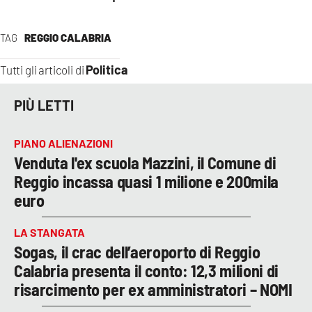
TAG
REGGIO CALABRIA
Politica
Tutti gli articoli di
PIÙ LETTI
PIANO ALIENAZIONI
Venduta l'ex scuola Mazzini, il Comune di
Reggio incassa quasi 1 milione e 200mila
euro
LA STANGATA
Sogas, il crac dell’aeroporto di Reggio
Calabria presenta il conto: 12,3 milioni di
risarcimento per ex amministratori – NOMI