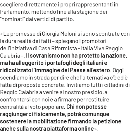
scegliere direttamente i propri rappresentanti in
Parlamento, mettendo fine alla stagione dei
"nominati" dai vertici di partito.
«Le promesse di Giorgia Meloni si sono scontrate con
la dura realtà dei fatti – spiegano i promotori
dell'iniziativa di Casa Riformista - Italia Viva Reggio
Calabria –.
Il sovranismo non ha protetto la nazione,
ma ha alleggerito i portafogli degli italiani e
ridicolizzato l’immagine del Paese all'estero
. Oggi
scendiamo in strada per dire che l'alternativa c'è ed è
fatta di proposte concrete. Invitiamo tutti i cittadini di
Reggio Calabria a venire al nostro presidio, a
confrontarsi con noi e a firmare per restituire
centralità al voto popolare.
Chi non potesse
raggiungerci fisicamente, potrà comunque
sostenere la mobilitazione firmando la petizione
anche sulla nostra piattaforma online
».