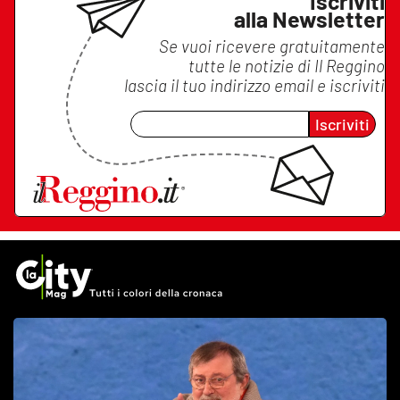
Iscriviti
alla Newsletter
Se vuoi ricevere gratuitamente
tutte le notizie di
Il Reggino
lascia il tuo indirizzo email e iscriviti
Iscriviti