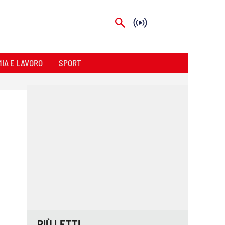
IA E LAVORO
SPORT
PIÙ LETTI