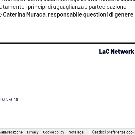
utamente i principi di uguaglianza e partecipazione
de
Caterina Muraca, responsabile questioni di genere 
LaC Network
R.O.C. 4049
Gestisci preferenze cook
 alla redazione
Privacy
Cookie policy
Note legali