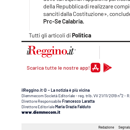
della Repubblica di realizzare compi
sanciti dalla Costituzione», conclu
Prc-Se Calabria.
Tutti gli articoli di
Politica
Scarica tutte le nostre app!
ilReggino.it © – La notizia è più vicina
Diemmecom Società Editoriale - reg. trib. VV 21/11/2019 n°2 - 
Direttore Responsabile
Francesco Laratta
Direttore Editoriale
Maria Grazia Falduto
www.diemmecom.it
Redazione
Segnala