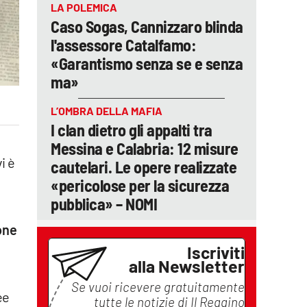
LA POLEMICA
Caso Sogas, Cannizzaro blinda
l'assessore Catalfamo:
«Garantismo senza se e senza
ma»
L’OMBRA DELLA MAFIA
I clan dietro gli appalti tra
Messina e Calabria: 12 misure
i è
cautelari. Le opere realizzate
«pericolose per la sicurezza
pubblica» – NOMI
one
Iscriviti
alla Newsletter
Se vuoi ricevere gratuitamente
ee
tutte le notizie di
Il Reggino