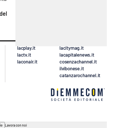
del
lacplay.it
lacitymag.it
lactv.it
lacapitalenews.it
laconair.it
cosenzachannel.it
ilvibonese.it
catanzarochannel.it
ie
Lavora con noi