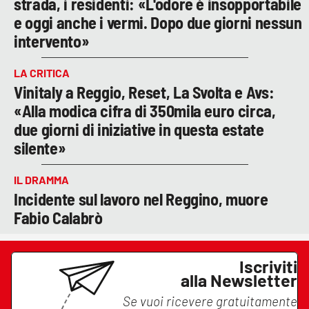
strada, i residenti: «L'odore è insopportabile
e oggi anche i vermi. Dopo due giorni nessun
intervento»
LA CRITICA
Vinitaly a Reggio, Reset, La Svolta e Avs:
«Alla modica cifra di 350mila euro circa,
due giorni di iniziative in questa estate
silente»
IL DRAMMA
Incidente sul lavoro nel Reggino, muore
Fabio Calabrò
Iscriviti
alla Newsletter
Se vuoi ricevere gratuitamente