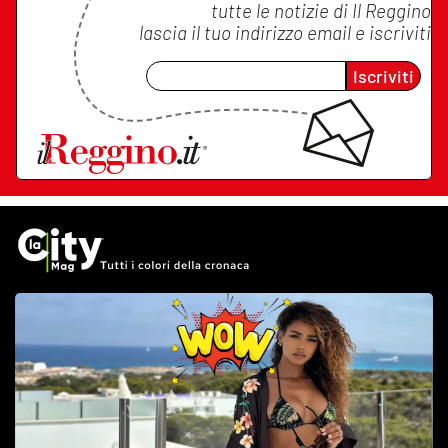
tutte le notizie di
Il Reggino
lascia il tuo indirizzo email e iscriviti
Iscriviti