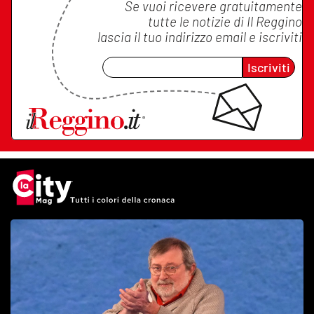
Se vuoi ricevere gratuitamente
tutte le notizie di
Il Reggino
lascia il tuo indirizzo email e iscriviti
Iscriviti