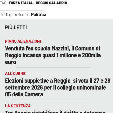
TAG
FORZA ITALIA ·
REGGIO CALABRIA
Politica
Tutti gli articoli di
PIÙ LETTI
PIANO ALIENAZIONI
Venduta l'ex scuola Mazzini, il Comune di
Reggio incassa quasi 1 milione e 200mila
euro
ALLE URNE
Elezioni suppletive a Reggio, si vota il 27 e 28
settembre 2026 per il collegio uninominale
05 della Camera
LA SENTENZA
Tar Reggio ristabilisce il diritto a detenere