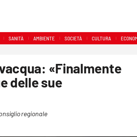
SANITÀ
AMBIENTE
SOCIETÀ
CULTURA
ECONOM
evacqua: «Finalmente
e delle sue
onsiglio regionale