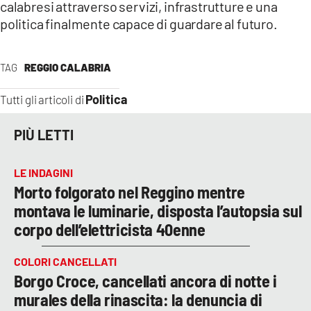
calabresi attraverso servizi, infrastrutture e una
politica finalmente capace di guardare al futuro.
TAG
REGGIO CALABRIA
Politica
Tutti gli articoli di
PIÙ LETTI
LE INDAGINI
Morto folgorato nel Reggino mentre
montava le luminarie, disposta l’autopsia sul
corpo dell’elettricista 40enne
COLORI CANCELLATI
Borgo Croce, cancellati ancora di notte i
murales della rinascita: la denuncia di