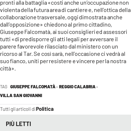
pronti alla battaglia «costi anche un’occupazione non
violenta della futura area di cantiere e, nell’ottica della
collaborazione trasversale, oggi dimostrata anche
dall’opposizione» chiedono al primo cittadino,
Giuseppe Falcomatà, ai suoi consiglieri ed assessori
tutti «di predisporre gli atti legali per avversare il
parere favorevole rilasciato dal ministero con un
ricorso al Tar. Se così sarà, nell’occasione ci vedrà al
suo fianco, uniti per resistere e vincere per la nostra
città».
TAG
GIUSEPPE FALCOMATÀ ·
REGGIO CALABRIA ·
VILLA SAN GIOVANNI
Politica
Tutti gli articoli di
PIÙ LETTI