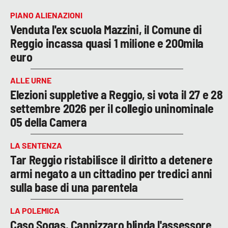
PIANO ALIENAZIONI
Venduta l'ex scuola Mazzini, il Comune di
Reggio incassa quasi 1 milione e 200mila
euro
ALLE URNE
Elezioni suppletive a Reggio, si vota il 27 e 28
settembre 2026 per il collegio uninominale
05 della Camera
LA SENTENZA
Tar Reggio ristabilisce il diritto a detenere
armi negato a un cittadino per tredici anni
sulla base di una parentela
LA POLEMICA
Caso Sogas, Cannizzaro blinda l'assessore