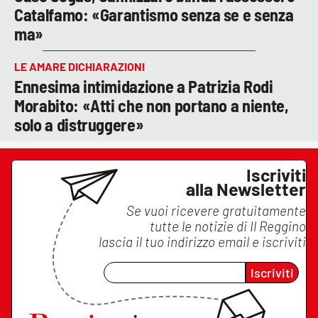
Catalfamo: «Garantismo senza se e senza
ma»
LE AMARE DICHIARAZIONI
Ennesima intimidazione a Patrizia Rodi
Morabito: «Atti che non portano a niente,
solo a distruggere»
Iscriviti
alla Newsletter
Se vuoi ricevere gratuitamente
tutte le notizie di
Il Reggino
lascia il tuo indirizzo email e iscriviti
Iscriviti