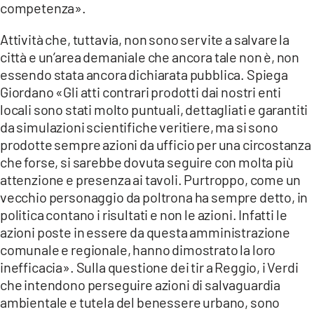
competenza».
Attività che, tuttavia, non sono servite a salvare la
città e un’area demaniale che ancora tale non è, non
essendo stata ancora dichiarata pubblica. Spiega
Giordano «Gli atti contrari prodotti dai nostri enti
locali sono stati molto puntuali, dettagliati e garantiti
da simulazioni scientifiche veritiere, ma si sono
prodotte sempre azioni da ufficio per una circostanza
che forse, si sarebbe dovuta seguire con molta più
attenzione e presenza ai tavoli. Purtroppo, come un
vecchio personaggio da poltrona ha sempre detto, in
politica contano i risultati e non le azioni. Infatti le
azioni poste in essere da questa amministrazione
comunale e regionale, hanno dimostrato la loro
inefficacia». Sulla questione dei tir a Reggio, i Verdi
che intendono perseguire azioni di salvaguardia
ambientale e tutela del benessere urbano, sono