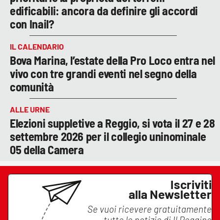
edificabili: ancora da definire gli accordi
con Inail?
IL CALENDARIO
Bova Marina, l’estate della Pro Loco entra nel
vivo con tre grandi eventi nel segno della
comunità
ALLE URNE
Elezioni suppletive a Reggio, si vota il 27 e 28
settembre 2026 per il collegio uninominale
05 della Camera
Iscriviti
alla Newsletter
Se vuoi ricevere gratuitamente
tutte le notizie di
Il Reggino