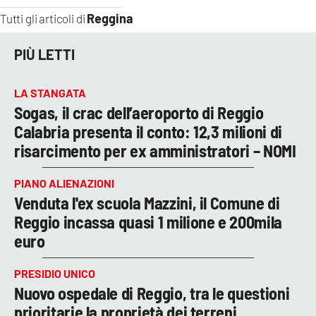
Reggina
Tutti gli articoli di
PIÙ LETTI
LA STANGATA
Sogas, il crac dell’aeroporto di Reggio
Calabria presenta il conto: 12,3 milioni di
risarcimento per ex amministratori – NOMI
PIANO ALIENAZIONI
Venduta l'ex scuola Mazzini, il Comune di
Reggio incassa quasi 1 milione e 200mila
euro
PRESIDIO UNICO
Nuovo ospedale di Reggio, tra le questioni
prioritarie la proprietà dei terreni