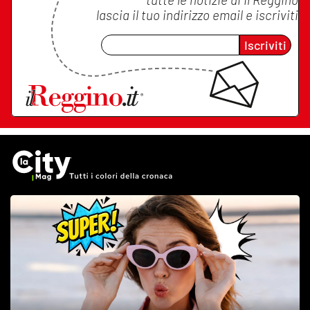
lascia il tuo indirizzo email e iscriviti
Iscriviti