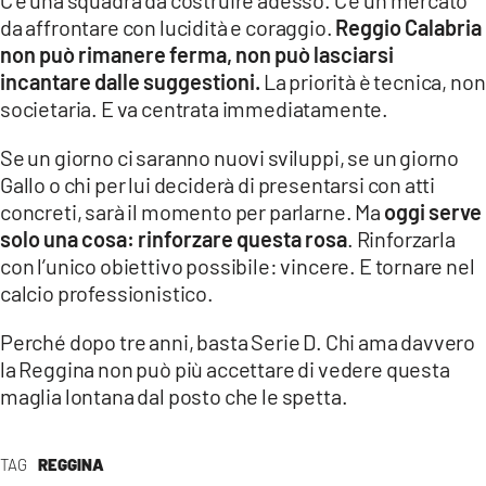
da affrontare con lucidità e coraggio.
Reggio Calabria
non può rimanere ferma, non può lasciarsi
incantare dalle suggestioni.
La priorità è tecnica, non
societaria. E va centrata immediatamente.
Se un giorno ci saranno nuovi sviluppi, se un giorno
Gallo o chi per lui deciderà di presentarsi con atti
concreti, sarà il momento per parlarne. Ma
oggi serve
solo una cosa: rinforzare questa rosa
. Rinforzarla
con l’unico obiettivo possibile: vincere. E tornare nel
calcio professionistico.
Perché dopo tre anni, basta Serie D. Chi ama davvero
la Reggina non può più accettare di vedere questa
maglia lontana dal posto che le spetta.
TAG
REGGINA