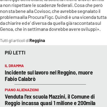
a non rispettare le scadenze federali. Cosa che però
non sta bene alla Covisoc, che avrebbe segnalato il
problema alla Procura Figc. Quindi è una vicenda tutta
da chiarire ed e’ diversa da quella già raccontata sul
Genoa, che in settimana dovrebbe avere sviluppi».
Reggina
Tutti gli articoli di
PIÙ LETTI
IL DRAMMA
Incidente sul lavoro nel Reggino, muore
Fabio Calabrò
PIANO ALIENAZIONI
Venduta l'ex scuola Mazzini, il Comune di
Reggio incassa quasi 1 milione e 200mila