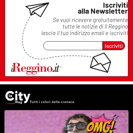
Iscriviti
alla Newsletter
Se vuoi ricevere gratuitamente
tutte le notizie di
Il Reggino
lascia il tuo indirizzo email e iscriviti
Iscriviti