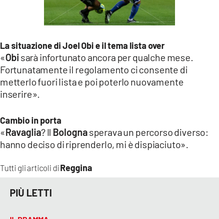
La situazione di Joel Obi e il tema lista over
«
Obi
sarà infortunato ancora per qualche mese.
Fortunatamente il regolamento ci consente di
metterlo fuori lista e poi poterlo nuovamente
inserire».
Cambio in porta
«
Ravaglia
? Il
Bologna
sperava un percorso diverso:
hanno deciso di riprenderlo, mi è dispiaciuto».
Reggina
Tutti gli articoli di
PIÙ LETTI