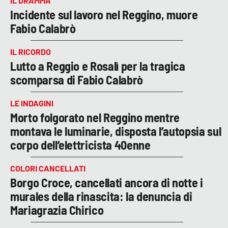
IL DRAMMA
Incidente sul lavoro nel Reggino, muore
Fabio Calabrò
IL RICORDO
Lutto a Reggio e Rosalì per la tragica
scomparsa di Fabio Calabrò
LE INDAGINI
Morto folgorato nel Reggino mentre
montava le luminarie, disposta l’autopsia sul
corpo dell’elettricista 40enne
COLORI CANCELLATI
Borgo Croce, cancellati ancora di notte i
murales della rinascita: la denuncia di
Mariagrazia Chirico