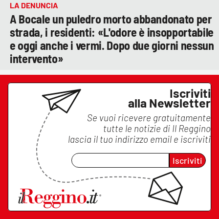
LA DENUNCIA
A Bocale un puledro morto abbandonato per
strada, i residenti: «L'odore è insopportabile
e oggi anche i vermi. Dopo due giorni nessun
intervento»
Iscriviti
alla Newsletter
Se vuoi ricevere gratuitamente
tutte le notizie di
Il Reggino
lascia il tuo indirizzo email e iscriviti
Iscriviti