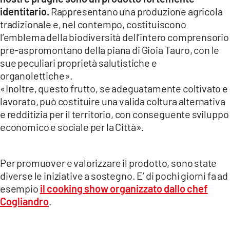
identitario.
Rappresentano una produzione agricola
tradizionale e, nel contempo, costituiscono
l’emblema della biodiversità dell’intero comprensorio
pre-aspromontano della piana di Gioia Tauro, con le
sue peculiari proprietà salutistiche e
organolettiche».
«Inoltre, questo frutto, se adeguatamente coltivato e
lavorato, può costituire una valida coltura alternativa
e redditizia per il territorio, con conseguente sviluppo
economico e sociale per la Città».
Per promuover e valorizzare il prodotto, sono state
diverse le iniziative a sostegno. E’ di pochi giorni fa ad
esempio
il cooking show organizzato dallo chef
Cogliandro
.