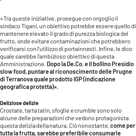
«Tra queste iniziative, prosegue con orgoglio il
sindaco Tigani, un obiettivo potrebbe essere quello di
mantenere elevato il grado di purezza biologica del
frutto, onde evitare contaminazioni che potrebbero
verificarsi con l’utilizzo di portainnesti. Infine, le dico
quale sarebbe l’ambizioso obiettivo di questa
Amministrazione.
Dopo la De.Co. e il bollino Presidio
slow food, puntare al riconoscimento delle Prugne
di Terranova quale prodotto IGP (indicazione
geografica protetta)».
Deliziose delizie
Crostate, tarta tatin, sfoglie e crumble sono solo
alcune delle preparazioni che vedono protagonista
questa delizia della natura. Ciò nonostante,
come per
tutta la frutta, sarebbe preferibile consumarle