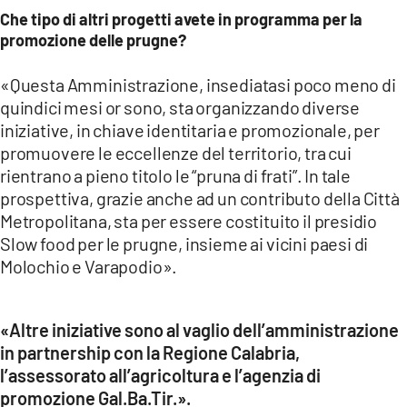
Che tipo di altri progetti avete in programma per la
promozione delle prugne?
«Questa Amministrazione, insediatasi poco meno di
quindici mesi or sono, sta organizzando diverse
iniziative, in chiave identitaria e promozionale, per
promuovere le eccellenze del territorio, tra cui
rientrano a pieno titolo le “pruna di frati”. In tale
prospettiva, grazie anche ad un contributo della Città
Metropolitana, sta per essere costituito il presidio
Slow food per le prugne, insieme ai vicini paesi di
Molochio e Varapodio».
«Altre iniziative sono al vaglio dell’amministrazione
in partnership con la Regione Calabria,
l’assessorato all’agricoltura e l’agenzia di
promozione Gal.Ba.Tir.».