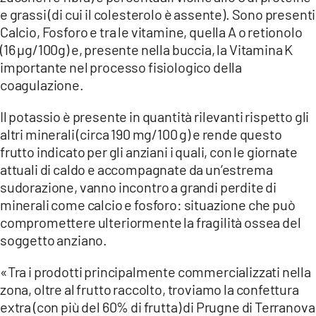
e grassi (di cui il colesterolo è assente). Sono presenti
Calcio, Fosforo e tra le vitamine, quella A o retionolo
(16 µg/100g) e, presente nella buccia, la Vitamina K
importante nel processo fisiologico della
coagulazione.
Il potassio è presente in quantità rilevanti rispetto gli
altri minerali (circa 190 mg/100 g) e rende questo
frutto indicato per gli anziani i quali, con le giornate
attuali di caldo e accompagnate da un’estrema
sudorazione, vanno incontro a grandi perdite di
minerali come calcio e fosforo: situazione che può
compromettere ulteriormente la fragilità ossea del
soggetto anziano.
«Tra i prodotti principalmente commercializzati nella
zona, oltre al frutto raccolto, troviamo la confettura
extra (con più del 60% di frutta) di Prugne di Terranova