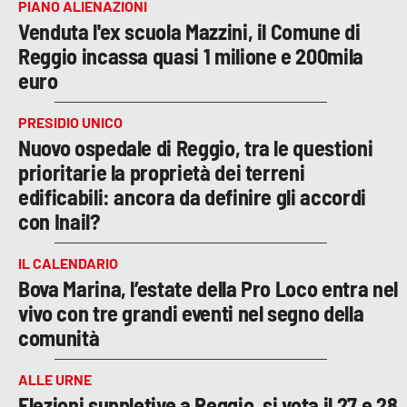
PIANO ALIENAZIONI
Venduta l'ex scuola Mazzini, il Comune di
Reggio incassa quasi 1 milione e 200mila
euro
PRESIDIO UNICO
Nuovo ospedale di Reggio, tra le questioni
prioritarie la proprietà dei terreni
edificabili: ancora da definire gli accordi
con Inail?
IL CALENDARIO
Bova Marina, l’estate della Pro Loco entra nel
vivo con tre grandi eventi nel segno della
comunità
ALLE URNE
Elezioni suppletive a Reggio, si vota il 27 e 28