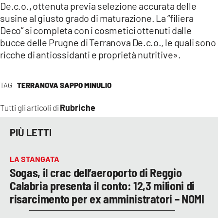
De.c.o., ottenuta previa selezione accurata delle
susine al giusto grado di maturazione. La “filiera
Deco” si completa con i cosmetici ottenuti dalle
bucce delle Prugne di Terranova De.c.o., le quali sono
ricche di antiossidanti e proprietà nutritive».
TAG
TERRANOVA SAPPO MINULIO
Rubriche
Tutti gli articoli di
PIÙ LETTI
LA STANGATA
Sogas, il crac dell’aeroporto di Reggio
Calabria presenta il conto: 12,3 milioni di
risarcimento per ex amministratori – NOMI