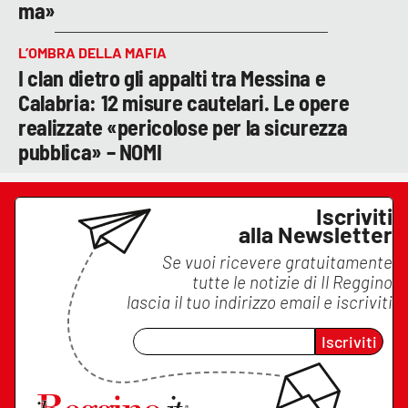
ma»
L’OMBRA DELLA MAFIA
I clan dietro gli appalti tra Messina e
Calabria: 12 misure cautelari. Le opere
realizzate «pericolose per la sicurezza
pubblica» – NOMI
Iscriviti
alla Newsletter
Se vuoi ricevere gratuitamente
tutte le notizie di
Il Reggino
lascia il tuo indirizzo email e iscriviti
Iscriviti