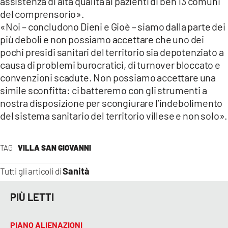
assistenza di alta qualità ai pazienti di ben 13 comuni
del comprensorio».
«Noi – concludono Dieni e Gioè – siamo dalla parte dei
più deboli e non possiamo accettare che uno dei
pochi presidi sanitari del territorio sia depotenziato a
causa di problemi burocratici, di turnover bloccato e
convenzioni scadute. Non possiamo accettare una
simile sconfitta: ci batteremo con gli strumenti a
nostra disposizione per scongiurare l’indebolimento
del sistema sanitario del territorio villese e non solo».
TAG
VILLA SAN GIOVANNI
Sanità
Tutti gli articoli di
PIÙ LETTI
PIANO ALIENAZIONI