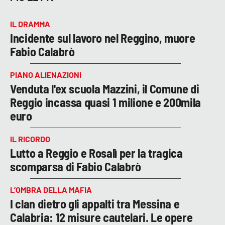
IL DRAMMA
Incidente sul lavoro nel Reggino, muore
Fabio Calabrò
PIANO ALIENAZIONI
Venduta l'ex scuola Mazzini, il Comune di
Reggio incassa quasi 1 milione e 200mila
euro
IL RICORDO
Lutto a Reggio e Rosalì per la tragica
scomparsa di Fabio Calabrò
L’OMBRA DELLA MAFIA
I clan dietro gli appalti tra Messina e
Calabria: 12 misure cautelari. Le opere