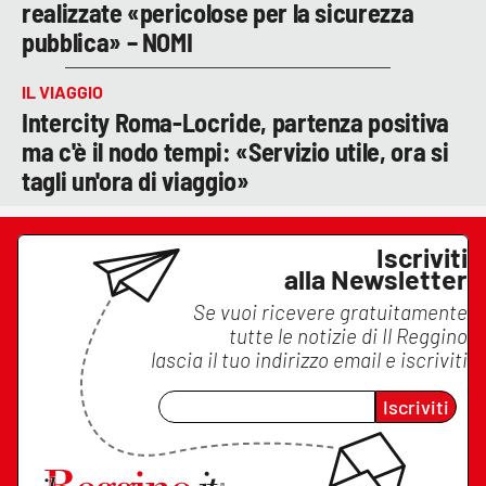
realizzate «pericolose per la sicurezza
pubblica» – NOMI
IL VIAGGIO
Intercity Roma-Locride, partenza positiva
ma c'è il nodo tempi: «Servizio utile, ora si
tagli un'ora di viaggio»
Iscriviti
alla Newsletter
Se vuoi ricevere gratuitamente
tutte le notizie di
Il Reggino
lascia il tuo indirizzo email e iscriviti
Iscriviti