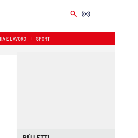
IA E LAVORO
SPORT
PIÙ LETTI