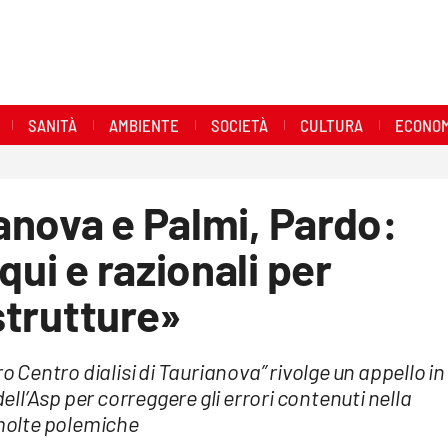
SANITÀ
AMBIENTE
SOCIETÀ
CULTURA
ECONOM
ianova e Palmi, Pardo:
qui e razionali per
 strutture»
o Centro dialisi di Taurianova” rivolge un appello in
dell’Asp per correggere gli errori contenuti nella
molte polemiche