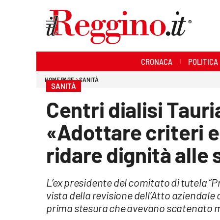
Sezioni
CRONACA
POLITICA
Cronaca
HOME PAGE
SANITÀ
SANITÀ
Politica
Centri dialisi Taur
Sanità
«Adottare criteri e
Ambiente
ridare dignità alle
Società
L’ex presidente del comitato di tutela “Pr
Cultura
vista della revisione dell’Atto aziendale 
prima stesura che avevano scatenato 
Economia e lavoro