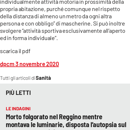
individualmente attività motoria in prossimità della
propria abitazione, purché comunque nel rispetto
della distanza di almeno un metro da ogni altra
persona e con obbligo” di mascherine. Si può inoltre
svolgere “attività sportiva esclusivamente all’aperto
ed in forma individuale”.
scarica il pdf
dpcm 3 novembre 2020
Sanità
Tutti gli articoli di
PIÙ LETTI
LE INDAGINI
Morto folgorato nel Reggino mentre
montava le luminarie, disposta l’autopsia sul