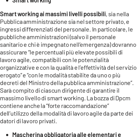
Smart working ai massimi livelli possibili
, sia nella
Pubblica amministrazione sia nel settore privato, e
ingressi differenziati del personale. In particolare, le
pubbliche amministrazioni (salvo il personale
sanitario e chi è impegnato nell’emergenza) dovranno
assicurare “le percentuali più elevate possibili di
lavoro agile, compatibili con le potenzialità
organizzative e con la qualità e l’effettività del servizio
erogato” e “con le modalità stabilite da uno o più
decreti del Ministro della pubblica amministrazione”.
Sarà compito di ciascun dirigente di garantire il
massimo livello di smart working. La bozza di Dpcm
contiene anche la “forte raccomandazione”
dell’utilizzo della modalità di lavoro agile da parte dei
datori di lavoro privati.
Mascherina obbligatoria alle elementari e