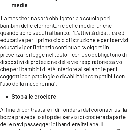
medie
La mascherina sarà obbligatoria a scuola per i
bambini delle elementari e delle medie, anche
quando sono seduti al banco. “L’attività didattica ed
educativa per il primo ciclo di istruzione e per i servizi
educativi per l’infanzia continua a svolgersi in
presenza -si legge nel testo – con uso obbligatorio di
dispostivi di protezione delle vie respiratorie salvo
che per i bambini di età inferiore ai sei anni e per i
soggetti con patologie o disabilità incompatibili con
l’uso della mascherina”.
Stop alle crociere
Al fine di contrastare il diffondersi del coronavirus, la
bozza prevede lo stop dei servizi di crociera da parte
delle navi passeggeri di bandiera italiana. Il