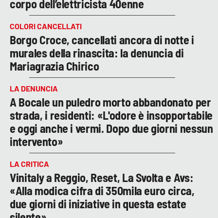
corpo dell’elettricista 40enne
COLORI CANCELLATI
Borgo Croce, cancellati ancora di notte i
murales della rinascita: la denuncia di
Mariagrazia Chirico
LA DENUNCIA
A Bocale un puledro morto abbandonato per
strada, i residenti: «L'odore è insopportabile
e oggi anche i vermi. Dopo due giorni nessun
intervento»
LA CRITICA
Vinitaly a Reggio, Reset, La Svolta e Avs:
«Alla modica cifra di 350mila euro circa,
due giorni di iniziative in questa estate
silente»