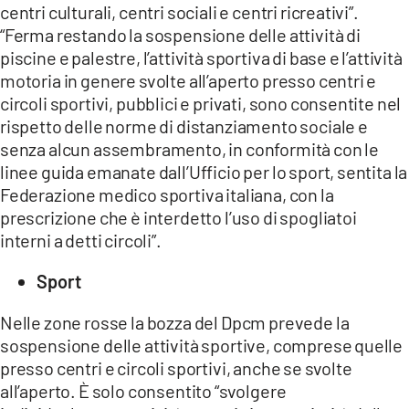
centri culturali, centri sociali e centri ricreativi”.
“Ferma restando la sospensione delle attività di
piscine e palestre, l’attività sportiva di base e l’attività
motoria in genere svolte all’aperto presso centri e
circoli sportivi, pubblici e privati, sono consentite nel
rispetto delle norme di distanziamento sociale e
senza alcun assembramento, in conformità con le
linee guida emanate dall’Ufficio per lo sport, sentita la
Federazione medico sportiva italiana, con la
prescrizione che è interdetto l’uso di spogliatoi
interni a detti circoli”.
Sport
Nelle zone rosse la bozza del Dpcm prevede la
sospensione delle attività sportive, comprese quelle
presso centri e circoli sportivi, anche se svolte
all’aperto. È solo consentito “svolgere