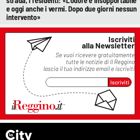
strada, i residenti: «L'odore è insopportabile
e oggi anche i vermi. Dopo due giorni nessun
intervento»
Iscriviti
alla Newsletter
Se vuoi ricevere gratuitamente
tutte le notizie di
Il Reggino
lascia il tuo indirizzo email e iscriviti
Iscriviti