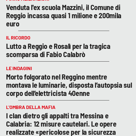
Venduta l'ex scuola Mazzini, il Comune di
Reggio incassa quasi 1 milione e 200mila
euro
IL RICORDO
Lutto a Reggio e Rosalì per la tragica
scomparsa di Fabio Calabrò
LE INDAGINI
Morto folgorato nel Reggino mentre
montava le luminarie, disposta l’autopsia sul
corpo dell’elettricista 40enne
L’OMBRA DELLA MAFIA
I clan dietro gli appalti tra Messina e
Calabria: 12 misure cautelari. Le opere
realizzate «pericolose per la sicurezza