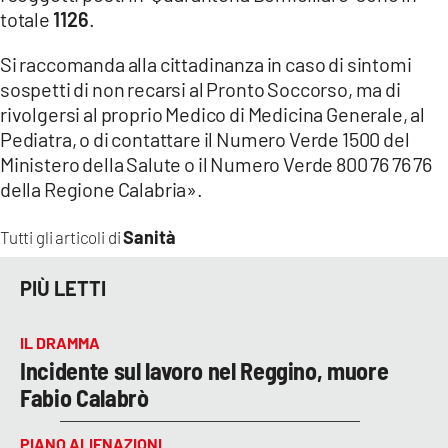
totale
1126
.
Si raccomanda alla cittadinanza in caso di sintomi
sospetti di non recarsi al Pronto Soccorso, ma di
rivolgersi al proprio Medico di Medicina Generale, al
Pediatra, o di contattare il Numero Verde 1500 del
Ministero della Salute o il Numero Verde 800 76 76 76
della Regione Calabria».
Sanità
Tutti gli articoli di
PIÙ LETTI
IL DRAMMA
Incidente sul lavoro nel Reggino, muore
Fabio Calabrò
PIANO ALIENAZIONI