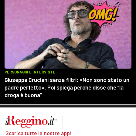
Scarica tutte le nostre app!