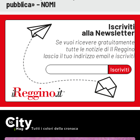
pubblica» – NOMI
Iscriviti
alla Newsletter
Se vuoi ricevere gratuitamente
tutte le notizie di
Il Reggino
lascia il tuo indirizzo email e iscriviti
Iscriviti