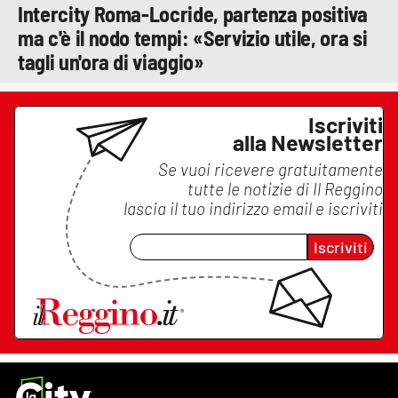
Intercity Roma-Locride, partenza positiva
ma c'è il nodo tempi: «Servizio utile, ora si
tagli un'ora di viaggio»
Iscriviti
alla Newsletter
Se vuoi ricevere gratuitamente
tutte le notizie di
Il Reggino
lascia il tuo indirizzo email e iscriviti
Iscriviti