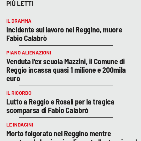
PIÙ LETTI
IL DRAMMA
Incidente sul lavoro nel Reggino, muore
Fabio Calabrò
PIANO ALIENAZIONI
Venduta l'ex scuola Mazzini, il Comune di
Reggio incassa quasi 1 milione e 200mila
euro
IL RICORDO
Lutto a Reggio e Rosalì per la tragica
scomparsa di Fabio Calabrò
LE INDAGINI
Morto folgorato nel Reggino mentre