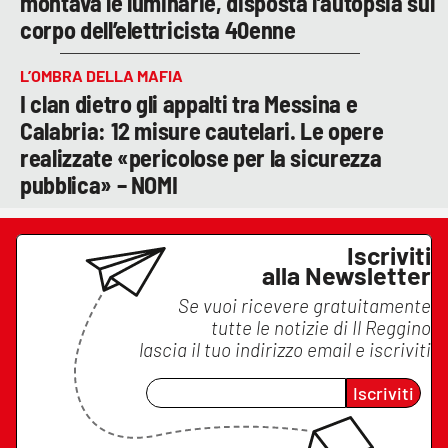
montava le luminarie, disposta l’autopsia sul
corpo dell’elettricista 40enne
L’OMBRA DELLA MAFIA
I clan dietro gli appalti tra Messina e
Calabria: 12 misure cautelari. Le opere
realizzate «pericolose per la sicurezza
pubblica» – NOMI
Iscriviti
alla Newsletter
Se vuoi ricevere gratuitamente
tutte le notizie di
Il Reggino
lascia il tuo indirizzo email e iscriviti
Iscriviti