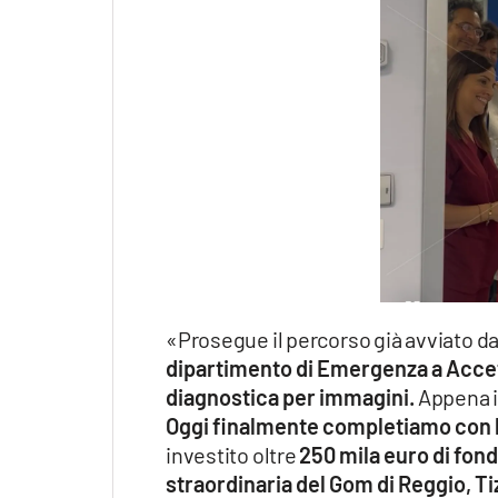
«Prosegue il percorso già avviato d
dipartimento di Emergenza a Accettaz
diagnostica per immagini.
Appena in
Oggi finalmente completiamo con l
investito oltre
250 mila euro di fond
straordinaria del Gom di Reggio, Tizi