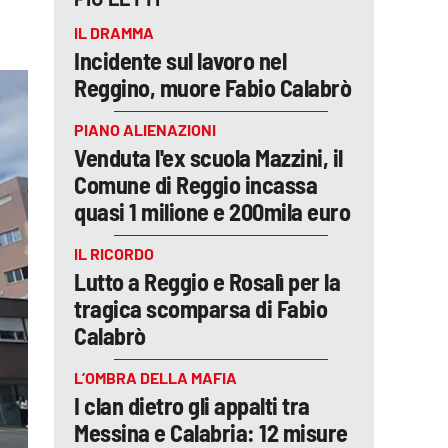
IL DRAMMA
Incidente sul lavoro nel
Reggino, muore Fabio Calabrò
PIANO ALIENAZIONI
Venduta l'ex scuola Mazzini, il
Comune di Reggio incassa
quasi 1 milione e 200mila euro
IL RICORDO
Lutto a Reggio e Rosalì per la
tragica scomparsa di Fabio
Calabrò
L’OMBRA DELLA MAFIA
I clan dietro gli appalti tra
Messina e Calabria: 12 misure