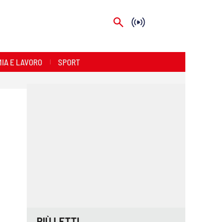
IA E LAVORO
SPORT
PIÙ LETTI