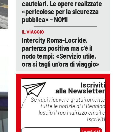
cautelari. Le opere realizzate
«pericolose per la sicurezza
pubblica» – NOMI
IL VIAGGIO
Intercity Roma-Locride,
partenza positiva ma c'è il
nodo tempi: «Servizio utile,
ora si tagli un'ora di viaggio»
Iscriviti
alla Newsletter
Se vuoi ricevere gratuitamente
tutte le notizie di
Il Reggino
lascia il tuo indirizzo email e
iscriviti
Iscriviti