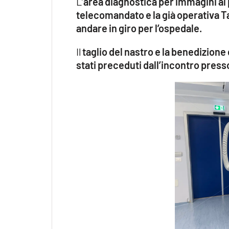
L’
area diagnostica per immagini al
telecomandato e la già operativa Ta
andare in giro per l’ospedale.
Il
taglio del nastro e la benedizion
stati preceduti dall’incontro presso