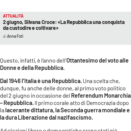
ATTUALITÀ
2 giugno, Silvana Croce: «La Repubblica una conquista
da custodire e coltivare»
Anna Foti
Questo, infatti, è l’anno dell’
Ottantesimo del voto alle
Donne e della Repubblica.
Dal 1946 l’Italia è una Repubblica.
Una scelta che,
dunque, fu anche delle donne, al primo voto politico
del 2 giugno in occasione del
Referendum Monarchia
– Repubblica.
Il primo corale atto di Democrazia dopo
la
lacerante dittatura, la Seconda guerra mondiale e
la dura Liberazione dal nazifascismo.
Ad elezioni libere e democratiche erano stati già