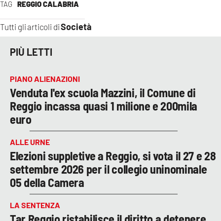
TAG
REGGIO CALABRIA
Società
Tutti gli articoli di
PIÙ LETTI
PIANO ALIENAZIONI
Venduta l'ex scuola Mazzini, il Comune di
Reggio incassa quasi 1 milione e 200mila
euro
ALLE URNE
Elezioni suppletive a Reggio, si vota il 27 e 28
settembre 2026 per il collegio uninominale
05 della Camera
LA SENTENZA
Tar Reggio ristabilisce il diritto a detenere