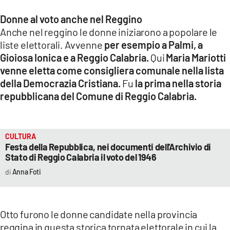
Donne al voto anche nel Reggino
Anche nel reggino le donne iniziarono a popolare le
liste elettorali. Avvenne
per esempio a Palmi, a
Gioiosa Ionica e a Reggio Calabria.
Qui
Maria Mariotti
venne eletta come consigliera comunale nella lista
della Democrazia Cristiana.
Fu
la prima nella storia
repubblicana del Comune di Reggio Calabria.
CULTURA
Festa della Repubblica, nei documenti dell'Archivio di
Stato di Reggio Calabria il voto del 1946
Anna Foti
Otto furono le donne candidate nella provincia
reggina in questa storica tornata elettorale in cui la