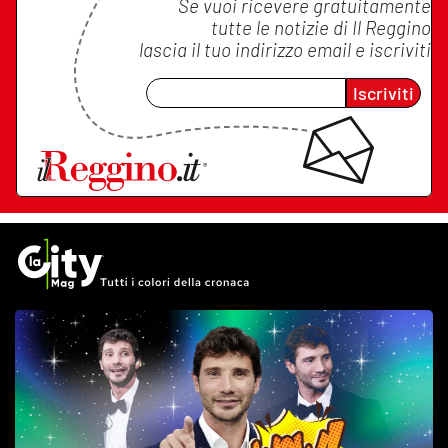
Se vuoi ricevere gratuitamente
tutte le notizie di
Il Reggino
lascia il tuo indirizzo email e iscriviti
Iscriviti