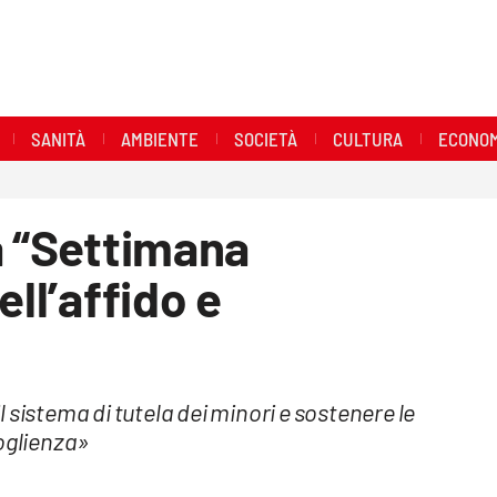
SANITÀ
AMBIENTE
SOCIETÀ
CULTURA
ECONOM
a “Settimana
ell’affido e
 sistema di tutela dei minori e sostenere le
coglienza»