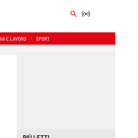
IA E LAVORO
SPORT
PIÙ LETTI