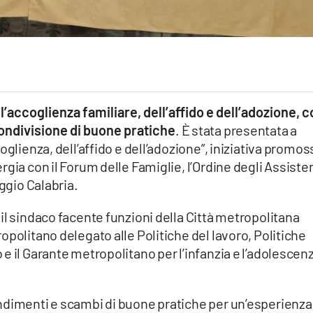
’accoglienza familiare, dell’affido e dell’adozione, 
ondivisione di buone pratiche
. È stata presentata a
oglienza, dell’affido e dell’adozione”, iniziativa promos
gia con il Forum delle Famiglie, l’Ordine degli Assiste
eggio Calabria.
il sindaco facente funzioni della Città metropolitana
opolitano delegato alle Politiche del lavoro, Politiche
e il Garante metropolitano per l’infanzia e l’adolescen
ndimenti e scambi di buone pratiche per un’esperienza