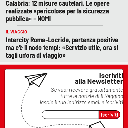
Calabria: 12 misure cautelari. Le opere
realizzate «pericolose per la sicurezza
pubblica» – NOMI
IL VIAGGIO
Intercity Roma-Locride, partenza positiva
ma c'è il nodo tempi: «Servizio utile, ora si
tagli un'ora di viaggio»
Iscriviti
alla Newsletter
Se vuoi ricevere gratuitamente
tutte le notizie di
Il Reggino
lascia il tuo indirizzo email e iscriviti
Iscriviti