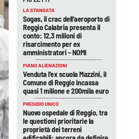
LA STANGATA
Sogas, il crac dell’aeroporto di
Reggio Calabria presenta il
conto: 12,3 milioni di
risarcimento per ex
amministratori – NOMI
PIANO ALIENAZIONI
Venduta l'ex scuola Mazzini, il
Comune di Reggio incassa
quasi 1 milione e 200mila euro
PRESIDIO UNICO
Nuovo ospedale di Reggio, tra
le questioni prioritarie la
proprietà dei terreni
edificabili: ancora da definire