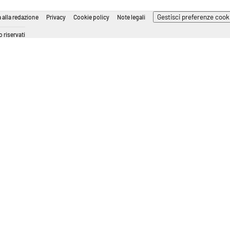
Gestisci preferenze cook
 alla redazione
Privacy
Cookie policy
Note legali
 riservati