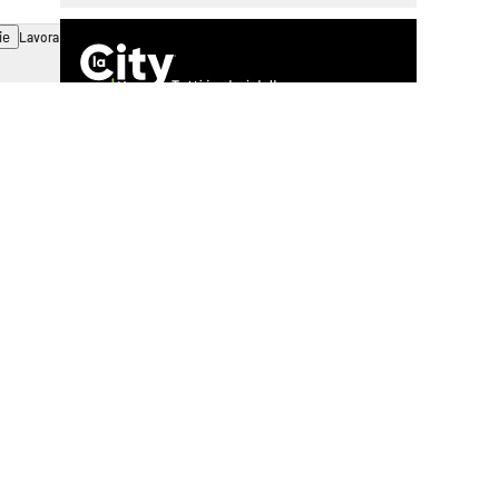
ie
Lavora con noi