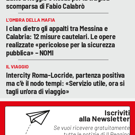
scomparsa di Fabio Calabrò
L’OMBRA DELLA MAFIA
I clan dietro gli appalti tra Messina e
Calabria: 12 misure cautelari. Le opere
realizzate «pericolose per la sicurezza
pubblica» – NOMI
IL VIAGGIO
Intercity Roma-Locride, partenza positiva
ma c'è il nodo tempi: «Servizio utile, ora si
tagli un'ora di viaggio»
Iscriviti
alla Newsletter
Se vuoi ricevere gratuitamente
tutte le notizie di
Il Reggino