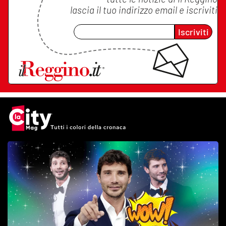
lascia il tuo indirizzo email e iscriviti
Iscriviti