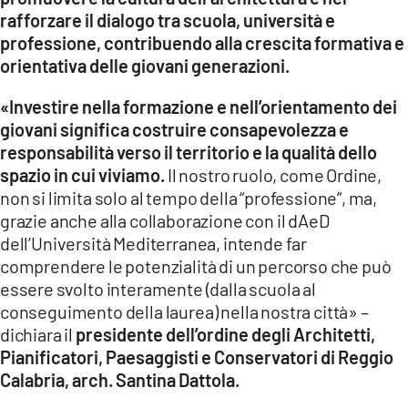
rafforzare il dialogo tra scuola, università e
professione, contribuendo alla crescita formativa e
orientativa delle giovani generazioni.
«Investire nella formazione e nell’orientamento dei
giovani significa costruire consapevolezza e
responsabilità verso il territorio e la qualità dello
spazio in cui viviamo.
Il nostro ruolo, come Ordine,
non si limita solo al tempo della “professione”, ma,
grazie anche alla collaborazione con il dAeD
dell’Università Mediterranea, intende far
comprendere le potenzialità di un percorso che può
essere svolto interamente (dalla scuola al
conseguimento della laurea) nella nostra città» –
dichiara il
presidente dell’ordine degli Architetti,
Pianificatori, Paesaggisti e Conservatori di Reggio
Calabria, arch. Santina Dattola.