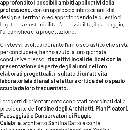
approfondito i possibili ambiti applicativi della
professione
, con un approccio interscalare (dal
design al territorio) ed approfondendo le questioni
legate alla sostenibilità, l’accessibilità, il paesaggio,
l’urbanistica e la progettazione.
Gli stessi, svoltosi durante l’anno scolastico che si sta
per concludere, hanno avuto la loro giornata
conclusiva presso
i rispettivi locali dei licei con la
presentazione da parte degli alunni dei loro
elaborati progettuali, risultato di un’attività
laboratoriale di analisi e lettura critica dello spazio
scuola da loro frequentato.
I progetti di orientamento sono stati coordinati dalla
presidente dell’
ordine degli Architetti, Pianificatori,
Paesaggisti e Conservatori di Reggio
Calabria
, architetto Santina Dattola con la
collaborazione dei tutor designati per l’Ordine,