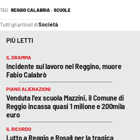
TAG
REGGIO CALABRIA ·
SCUOLE
Società
Tutti gli articoli di
PIÙ LETTI
IL DRAMMA
Incidente sul lavoro nel Reggino, muore
Fabio Calabrò
PIANO ALIENAZIONI
Venduta l'ex scuola Mazzini, il Comune di
Reggio incassa quasi 1 milione e 200mila
euro
IL RICORDO
Lutto a Reggio e Rosalì per la tragica