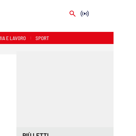
IA E LAVORO
SPORT
PIÙ LETTI