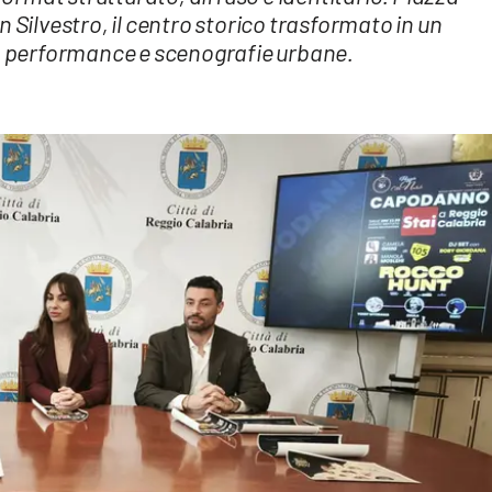
 Silvestro, il centro storico trasformato in un
i, performance e scenografie urbane.