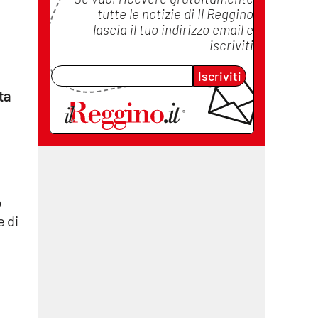
tutte le notizie di
Il Reggino
lascia il tuo indirizzo email e
iscriviti
Iscriviti
ta
o
e di