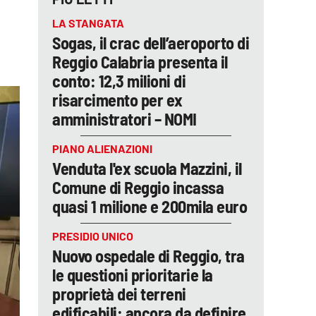
LA STANGATA
Sogas, il crac dell’aeroporto di
Reggio Calabria presenta il
conto: 12,3 milioni di
risarcimento per ex
amministratori – NOMI
PIANO ALIENAZIONI
Venduta l'ex scuola Mazzini, il
Comune di Reggio incassa
quasi 1 milione e 200mila euro
PRESIDIO UNICO
Nuovo ospedale di Reggio, tra
le questioni prioritarie la
proprietà dei terreni
edificabili: ancora da definire