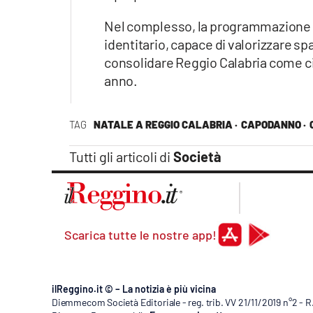
Nel complesso, la programmazione n
identitario, capace di valorizzare sp
consolidare Reggio Calabria come ci
anno.
TAG
NATALE A REGGIO CALABRIA ·
CAPODANNO ·
Tutti gli articoli di
Società
Scarica tutte le nostre app!
ilReggino.it © – La notizia è più vicina
Diemmecom Società Editoriale - reg. trib. VV 21/11/2019 n°2 - 