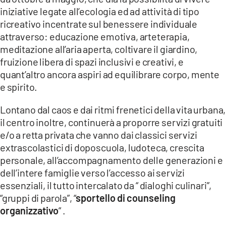
iniziative legate all’ecologia ed ad attività di tipo
ricreativo incentrate sul benessere individuale
attraverso: educazione emotiva, arteterapia,
meditazione all’aria aperta, coltivare il giardino,
fruizione libera di spazi inclusivi e creativi, e
quant’altro ancora aspiri ad equilibrare corpo, mente
e spirito.
Lontano dal caos e dai ritmi frenetici della vita urbana,
il centro inoltre, continuerà a proporre servizi gratuiti
e/o a retta privata che vanno dai classici servizi
extrascolastici di doposcuola, ludoteca, crescita
personale, all’accompagnamento delle generazioni e
dell’intere famiglie verso l’accesso ai servizi
essenziali, il tutto intercalato da “ dialoghi culinari”,
“gruppi di parola”, “
sportello di counseling
organizzativo
” .