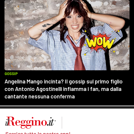
Scarica tutte le nostre app!