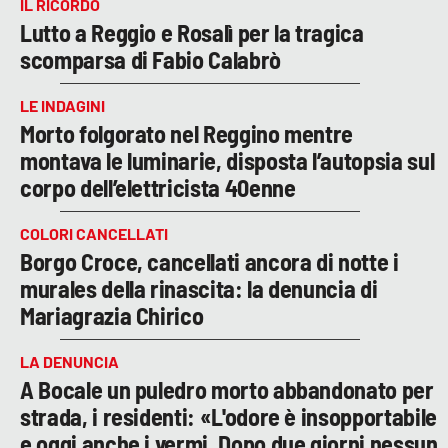
IL RICORDO
Lutto a Reggio e Rosalì per la tragica
scomparsa di Fabio Calabrò
LE INDAGINI
Morto folgorato nel Reggino mentre
montava le luminarie, disposta l’autopsia sul
corpo dell’elettricista 40enne
COLORI CANCELLATI
Borgo Croce, cancellati ancora di notte i
murales della rinascita: la denuncia di
Mariagrazia Chirico
LA DENUNCIA
A Bocale un puledro morto abbandonato per
strada, i residenti: «L'odore è insopportabile
e oggi anche i vermi. Dopo due giorni nessun