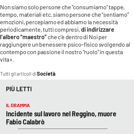
Non siamo solo persone che “consumiamo” tappe,
tempo, materiali etc. siamo persone che “sentiamo”
emozioni, percepiamo ed abbiamo la necessità
periodicamente, tutti compresi,
di indirizzare
l’albero “maestro”
che c’è dentro di Noi per
raggiungere un benessere psico-fisico svolgendo al
contempo con passione il nostro “ruolo” in questa
vita».
Società
Tutti gli articoli di
PIÙ LETTI
IL DRAMMA
Incidente sul lavoro nel Reggino, muore
Fabio Calabrò