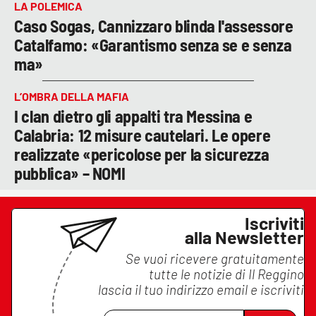
LA POLEMICA
Caso Sogas, Cannizzaro blinda l'assessore
Catalfamo: «Garantismo senza se e senza
ma»
L’OMBRA DELLA MAFIA
I clan dietro gli appalti tra Messina e
Calabria: 12 misure cautelari. Le opere
realizzate «pericolose per la sicurezza
pubblica» – NOMI
Iscriviti
alla Newsletter
Se vuoi ricevere gratuitamente
tutte le notizie di
Il Reggino
lascia il tuo indirizzo email e iscriviti