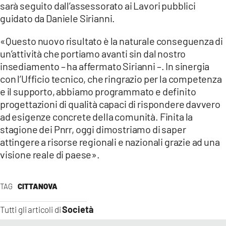
sarà seguito dall’assessorato ai Lavori pubblici
guidato da Daniele Sirianni.
«Questo nuovo risultato è la naturale conseguenza di
un’attività che portiamo avanti sin dal nostro
insediamento – ha affermato Sirianni –. In sinergia
con l’Ufficio tecnico, che ringrazio per la competenza
e il supporto, abbiamo programmato e definito
progettazioni di qualità capaci di rispondere davvero
ad esigenze concrete della comunità. Finita la
stagione dei Pnrr, oggi dimostriamo di saper
attingere a risorse regionali e nazionali grazie ad una
visione reale di paese».
TAG
CITTANOVA
Società
Tutti gli articoli di