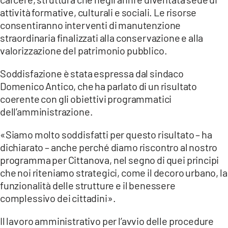
attività formative, culturali e sociali. Le risorse
consentiranno interventi di manutenzione
straordinaria finalizzati alla conservazione e alla
valorizzazione del patrimonio pubblico.
Soddisfazione è stata espressa dal sindaco
Domenico Antico, che ha parlato di un risultato
coerente con gli obiettivi programmatici
dell’amministrazione.
«Siamo molto soddisfatti per questo risultato – ha
dichiarato – anche perché diamo riscontro al nostro
programma per Cittanova, nel segno di quei principi
che noi riteniamo strategici, come il decoro urbano, la
funzionalità delle strutture e il benessere
complessivo dei cittadini».
Il lavoro amministrativo per l’avvio delle procedure