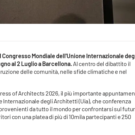
 del Congresso Mondiale dell'Unione Internazionale deg
ugno al 2 Luglio a Barcellona.
Al centro del dibattito il
truzione delle comunità, nelle sfide climatiche e nel
gress of Architects 2026, il più importante appuntame
Internazionale degli Architetti (Uia), che conferenza
i provenienti da tutto il mondo per confrontarsi sul futu
rritori con una platea di più di 10mila partecipanti e 250