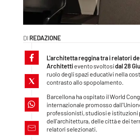
laconair.it
lacitymag.it
REDAZIONE
ilreggino.it
cosenzachannel.it
L'architetta reggina tra i relatori
Architetti
evento svoltosi
dal 28 Gi
ilvibonese.it
ruolo degli spazi educativi nella cos
contrasto allo spopolamento.
catanzarochannel.it
Barcellona ha ospitato il World Con
lacapitalenews.it
internazionale promosso dall'Unione 
professionisti, studiosi e istituzion
App
dell'architettura, delle città e dei te
relatori selezionati.
Android