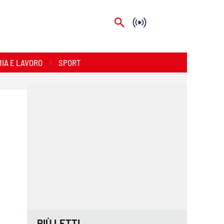
IA E LAVORO
SPORT
PIÙ LETTI