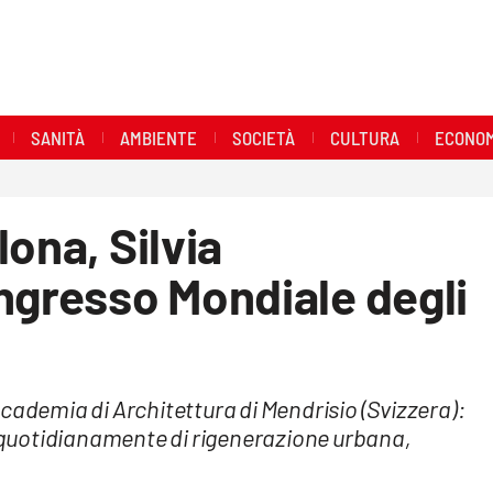
SANITÀ
AMBIENTE
SOCIETÀ
CULTURA
ECONOM
ona, Silvia
ngresso Mondiale degli
cademia di Architettura di Mendrisio (Svizzera):
quotidianamente di rigenerazione urbana,