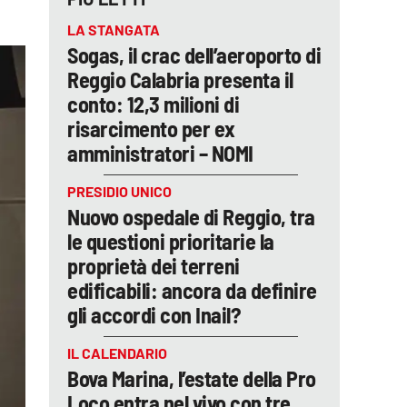
LA STANGATA
Sogas, il crac dell’aeroporto di
Reggio Calabria presenta il
conto: 12,3 milioni di
risarcimento per ex
amministratori – NOMI
PRESIDIO UNICO
Nuovo ospedale di Reggio, tra
le questioni prioritarie la
proprietà dei terreni
edificabili: ancora da definire
gli accordi con Inail?
IL CALENDARIO
Bova Marina, l’estate della Pro
Loco entra nel vivo con tre