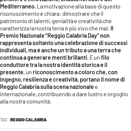
Mediterraneo.
La motivazione alla base di questo
riconoscimento è chiara: dimostrare che il
patrimonio di talenti, genialità e creatività che
caratterizza la nostra terra è più vivo che mai.
Il
Premio Nazionale “Reggio Calabria Day” non
rappresenta soltanto una celebrazione di successi
individuali, ma è anche un tributo a una terra che
continua a generare menti brillanti.
È un
filo
conduttore tra la nostra identità storica e il
presente
, un
riconoscimento a coloro che, con
ingegno, resilienza e creatività, portano il nome di
Reggio Calabria sulla scena nazionale
e
internazionale, contribuendo a dare lustro e orgoglio
alla nostra comunità.
TAG
REGGIO CALABRIA