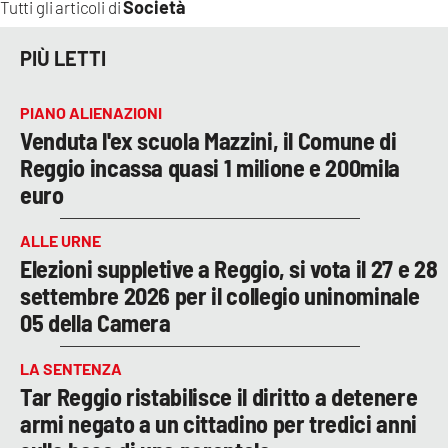
Società
Tutti gli articoli di
PIÙ LETTI
PIANO ALIENAZIONI
Venduta l'ex scuola Mazzini, il Comune di
Reggio incassa quasi 1 milione e 200mila
euro
ALLE URNE
Elezioni suppletive a Reggio, si vota il 27 e 28
settembre 2026 per il collegio uninominale
05 della Camera
LA SENTENZA
Tar Reggio ristabilisce il diritto a detenere
armi negato a un cittadino per tredici anni