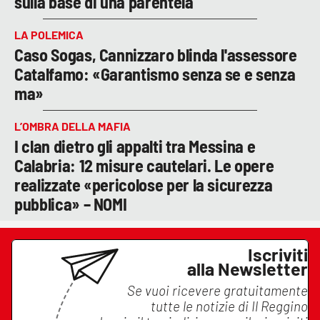
sulla base di una parentela
LA POLEMICA
Caso Sogas, Cannizzaro blinda l'assessore
Catalfamo: «Garantismo senza se e senza
ma»
L’OMBRA DELLA MAFIA
I clan dietro gli appalti tra Messina e
Calabria: 12 misure cautelari. Le opere
realizzate «pericolose per la sicurezza
pubblica» – NOMI
Iscriviti
alla Newsletter
Se vuoi ricevere gratuitamente
tutte le notizie di
Il Reggino