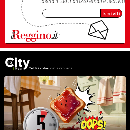
lascia il tuo indirizzo email e iscriviti
Iscriviti