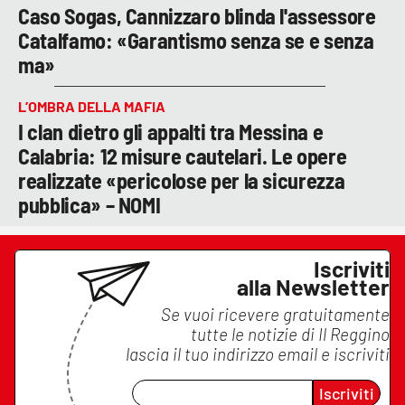
Caso Sogas, Cannizzaro blinda l'assessore
Catalfamo: «Garantismo senza se e senza
ma»
L’OMBRA DELLA MAFIA
I clan dietro gli appalti tra Messina e
Calabria: 12 misure cautelari. Le opere
realizzate «pericolose per la sicurezza
pubblica» – NOMI
Iscriviti
alla Newsletter
Se vuoi ricevere gratuitamente
tutte le notizie di
Il Reggino
lascia il tuo indirizzo email e iscriviti
Iscriviti