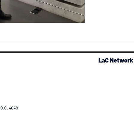
LaC Network
R.O.C. 4049