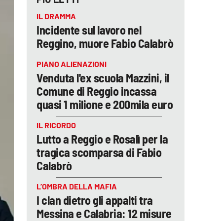
IL DRAMMA
Incidente sul lavoro nel
Reggino, muore Fabio Calabrò
PIANO ALIENAZIONI
Venduta l'ex scuola Mazzini, il
Comune di Reggio incassa
quasi 1 milione e 200mila euro
IL RICORDO
Lutto a Reggio e Rosalì per la
tragica scomparsa di Fabio
Calabrò
L’OMBRA DELLA MAFIA
I clan dietro gli appalti tra
Messina e Calabria: 12 misure