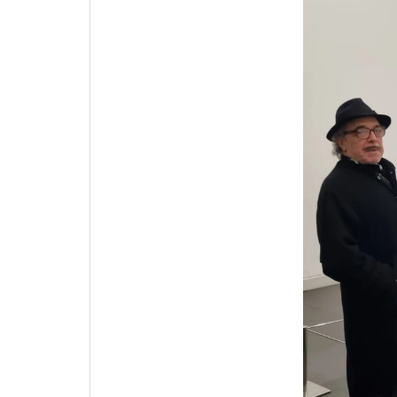
Apple
Vai