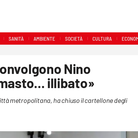
SANITÀ
AMBIENTE
SOCIETÀ
CULTURA
ECONOM
sconvolgono Nino
asto... illibato»
ittà metropolitana, ha chiuso il cartellone degli