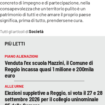
concreto di impegno e di partecipazione, nella
consapevolezza che un territorio pulito è un
patrimonio di tutti e che amare il proprio paese
significa, prima di tutto, prendersene cura.
Società
Tutti gli articoli di
PIÙ LETTI
PIANO ALIENAZIONI
Venduta l'ex scuola Mazzini, il Comune di
Reggio incassa quasi 1 milione e 200mila
euro
ALLE URNE
Elezioni suppletive a Reggio, si vota il 27 e 28
settembre 2026 per il collegio uninominale