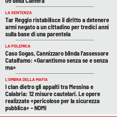
05 della Camera
LA SENTENZA
Tar Reggio ristabilisce il diritto a detenere
armi negato a un cittadino per tredici anni
sulla base di una parentela
LA POLEMICA
Caso Sogas, Cannizzaro blinda l'assessore
Catalfamo: «Garantismo senza se e senza
ma»
L’OMBRA DELLA MAFIA
I clan dietro gli appalti tra Messina e
Calabria: 12 misure cautelari. Le opere
realizzate «pericolose per la sicurezza
pubblica» – NOMI