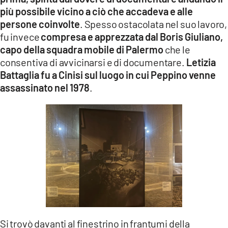
più possibile vicino a ciò che accadeva e alle
persone coinvolte
. Spesso ostacolata nel suo lavoro,
fu invece
compresa e apprezzata dal Boris Giuliano,
capo della squadra mobile di Palermo
che le
consentiva di avvicinarsi e di documentare.
Letizia
Battaglia fu a Cinisi sul luogo in cui Peppino venne
assassinato nel 1978
.
Si trovò davanti al finestrino in frantumi della