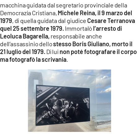
macchina guidata dal segretario provinciale della
Democrazia Cristiana,
Michele Reina, il 9 marzo del
1979
, di quella guidata dal giudice
Cesare Terranova
quel 25 settembre 1979.
Immortalò
l’arresto di
Leoluca Bagarella,
responsabile anche
dell’assassinio dello
stesso Boris Giuliano, morto il
21 luglio del 1979.
Di lui
non poté fotografare il corpo
ma fotografò la scrivania
.