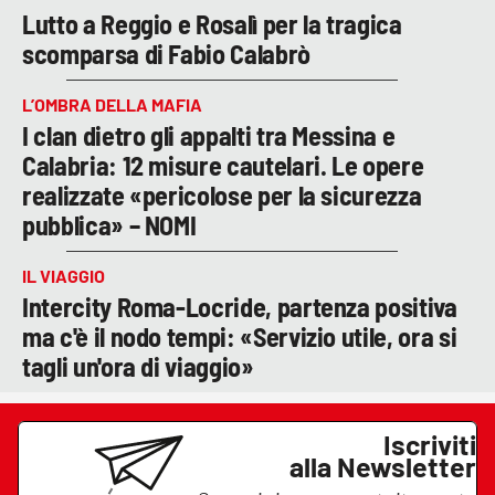
Lutto a Reggio e Rosalì per la tragica
scomparsa di Fabio Calabrò
L’OMBRA DELLA MAFIA
I clan dietro gli appalti tra Messina e
Calabria: 12 misure cautelari. Le opere
realizzate «pericolose per la sicurezza
pubblica» – NOMI
IL VIAGGIO
Intercity Roma-Locride, partenza positiva
ma c'è il nodo tempi: «Servizio utile, ora si
tagli un'ora di viaggio»
Iscriviti
alla Newsletter