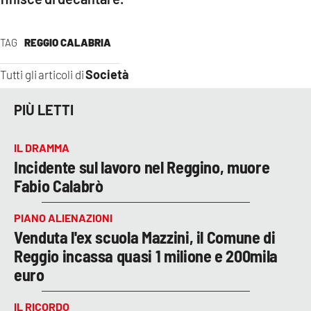
TAG
REGGIO CALABRIA
Società
Tutti gli articoli di
PIÙ LETTI
IL DRAMMA
Incidente sul lavoro nel Reggino, muore
Fabio Calabrò
PIANO ALIENAZIONI
Venduta l'ex scuola Mazzini, il Comune di
Reggio incassa quasi 1 milione e 200mila
euro
IL RICORDO