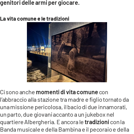
genitori delle armi per giocare.
La vita comune e le tradizioni
Ci sono anche
momenti di vita comune
con
l’abbraccio alla stazione tra madre e figlio tornato da
una missione pericolosa, il bacio di due innamorati,
un parto, due giovani accanto a un jukebox nel
quartiere Albergheria. E ancora le
tradizioni
con la
Banda musicale e della Bambina e il pecoraio e della