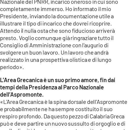
Nazionale del PNRR, incarico oneroso in cui sono
completamente immerso. Ho informato il mio
Presidente, inviando la documentazione utile a
illustrare il tipo di incarico che dovrei ricoprire.
Attendo il nulla osta che sono fiducioso arriverà
presto. Voglio comunque già ringraziare tutto il
Consiglio di Amministrazione con l’augurio di
svolgere un buon lavoro. Un lavoro che andrà
realizzato in una prospettiva olistica e di lungo
periodo».
L’Area Grecanica è un suo primo amore, fin dai
tempi della Presidenza al Parco Nazionale
dell’Aspromonte.
«L’Area Grecanica è la spina dorsale dell’Aspromonte
e probabilmente ne ha sempre costituito il suo
respiro profondo. Da questo pezzo di Calabria Greca
può e deve partire un nuovo sussulto di orgoglio e di