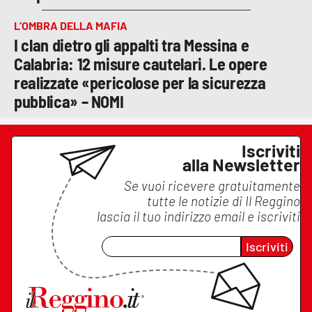
L’OMBRA DELLA MAFIA
I clan dietro gli appalti tra Messina e
Calabria: 12 misure cautelari. Le opere
realizzate «pericolose per la sicurezza
pubblica» – NOMI
Iscriviti
alla Newsletter
Se vuoi ricevere gratuitamente
tutte le notizie di
Il Reggino
lascia il tuo indirizzo email e iscriviti
Iscriviti