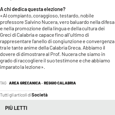
A chi dedica questa elezione?
«Al compianto, coraggioso, testardo, nobile
professore Salvino Nucera, vero baluardo nella difesa
e nella promozione della lingua e della cultura dei
Greci di Calabria e capace fino all’ultimo di
rappresentare l’anello di congiunzione e convergenza
tra le tante anime della Calabria Greca. Abbiamo il
dovere di dimostrare al Prof. Nucera che siamo in
grado di raccogliere il suo testimone e che abbiamo
imparato la lezione».
TAG
AREA GRECANICA ·
REGGIO CALABRIA
Società
Tutti gli articoli di
PIÙ LETTI