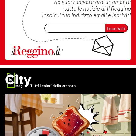
Se vuoi ricevere gratuitamente
tutte le notizie di
Il Reggino
lascia il tuo indirizzo email e iscriviti
Iscriviti