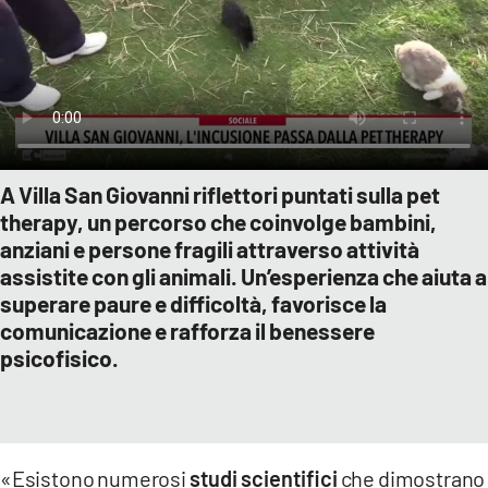
A Villa San Giovanni riflettori puntati sulla pet
therapy, un percorso che coinvolge bambini,
anziani e persone fragili attraverso attività
assistite con gli animali. Un’esperienza che aiuta a
superare paure e difficoltà, favorisce la
comunicazione e rafforza il benessere
psicofisico.
«Esistono numerosi
studi scientifici
che dimostrano