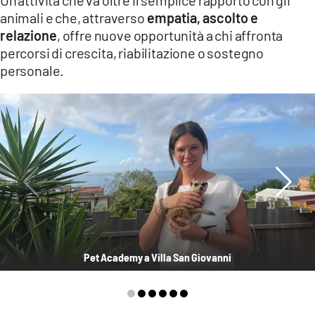
animali e che, attraverso
empatia, ascolto e
relazione
, offre nuove opportunità a chi affronta
percorsi di crescita, riabilitazione o sostegno
personale.
Pet Academy a Villa San Giovanni