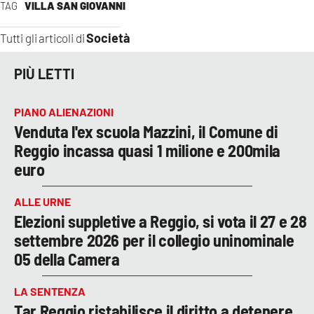
TAG
VILLA SAN GIOVANNI
Società
Tutti gli articoli di
PIÙ LETTI
PIANO ALIENAZIONI
Venduta l'ex scuola Mazzini, il Comune di
Reggio incassa quasi 1 milione e 200mila
euro
ALLE URNE
Elezioni suppletive a Reggio, si vota il 27 e 28
settembre 2026 per il collegio uninominale
05 della Camera
LA SENTENZA
Tar Reggio ristabilisce il diritto a detenere