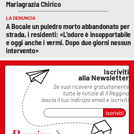
Mariagrazia Chirico
LA DENUNCIA
A Bocale un puledro morto abbandonato per
strada, i residenti: «L'odore è insopportabile
e oggi anche i vermi. Dopo due giorni nessun
intervento»
Iscriviti
alla Newsletter
Se vuoi ricevere gratuitamente
tutte le notizie di
Il Reggino
lascia il tuo indirizzo email e iscriviti
Iscriviti