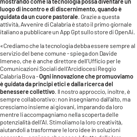
mostrando come la tecnologia possa diventare un
luogo di incontro e di discernimento, quando è
guidata da un cuore pastorale
. Grazie a questa
attività, Avvenire di Calabria è stato il primo giornale
italiano a pubblicare un App Gpt sullo store di OpenAi.
«Crediamo che la tecnologia debba essere sempre al
servizio del bene comune - spiega don Davide
Imeneo, che è anche direttore dell’Ufficio per le
Comunicazioni Sociali dell’Arcidiocesi Reggio
Calabria Bova -
Ogni innovazione che promuoviamo
è guidata da principi etici e dalla ricerca del
benessere collettivo
. Il nostro approccio, inoltre, è
sempre collaborativo: non insegniamo dall’alto, ma
cresciamo insieme ai giovani, imparando da loro
mentre li accompagniamo nella scoperta delle
potenzialità dell’AI. Stimoliamo la loro creatività,
aiutandoli a trasformare le loro idee in soluzioni