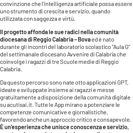
convinzione che l’intelligenza artificiale possa essere
uno strumento di crescita e servizio, quando
utilizzata con saggezza e virtù.
Il progetto affonda le sue radici nella comunità
diocesana di Reggio Calabria – Bova
ed è nato
durante gli incontri del laboratorio scolastico “Aula G”
del settimanale diocesano Avvenire di Calabria che
coinvolge i ragazzi di tre Scuole medie di Reggio
Calabria.
Da questo percorso sono nate otto applicazioni GPT,
ideate e sviluppate insieme ai ragazzi e messe
gratuitamente a disposizione della comunità digitale
su acutisai.it. Tutte le App mirano a potenziare le
competenze comunicative e giornalistiche,
favorendo anche un approccio critico e consapevole.
È un’esperienza che unisce conoscenza e servizio,