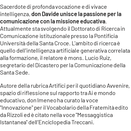
Sacerdote di profonda vocazione e di vivace
intelligenza,
don Davide unisce la passione per la
comunicazione con la missione educativa
.
Attualmente sta svolgendo il Dottorato di Ricerca in
Comunicazione istituzionale presso la Pontificia
Università della Santa Croce. L'ambito di ricerca è
quello dell'intelligenza artificiale generativa correlata
alla formazione, il relatore è mons. Lucio Ruiz,
segretario del Dicastero per la Comunicazione della
Santa Sede.
Autore della rubrica Artifici per il quotidiano Avvenire,
spazio di riflessione sul rapporto tra Ai e mondo
educativo, don Imeneo ha curato la voce
"Innovazione" per il Vocabolario della Fraternità edito
da Rizzoli ed è citato nella voce "Messaggistica
Istantanea" dell’Enciclopedia Treccani.