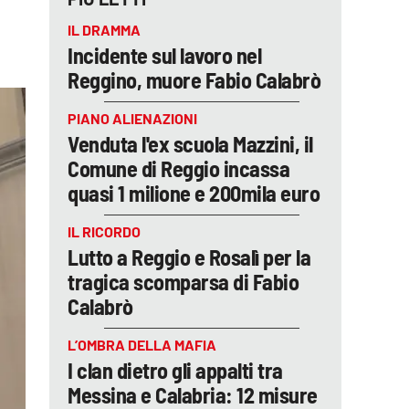
IL DRAMMA
Incidente sul lavoro nel
Reggino, muore Fabio Calabrò
PIANO ALIENAZIONI
Venduta l'ex scuola Mazzini, il
Comune di Reggio incassa
quasi 1 milione e 200mila euro
IL RICORDO
Lutto a Reggio e Rosalì per la
tragica scomparsa di Fabio
Calabrò
L’OMBRA DELLA MAFIA
I clan dietro gli appalti tra
Messina e Calabria: 12 misure