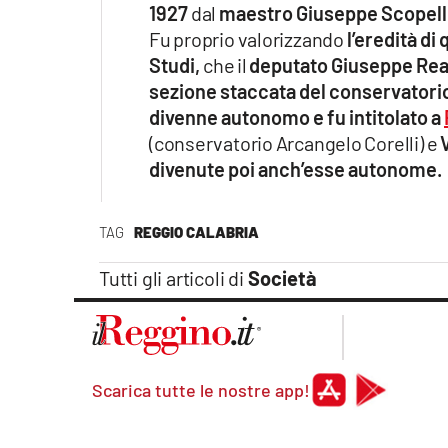
1927
dal
maestro Giuseppe Scopelli
Fu proprio valorizzando
l’eredità di
Studi,
che il
deputato Giuseppe Real
sezione staccata del conservatorio 
divenne autonomo e fu intitolato a
(conservatorio Arcangelo Corelli) e
divenute poi anch’esse autonome.
TAG
REGGIO CALABRIA
Tutti gli articoli di
Società
Scarica tutte le nostre app!