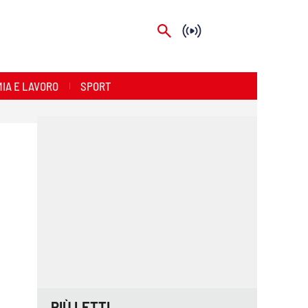
IA E LAVORO
SPORT
PIÙ LETTI