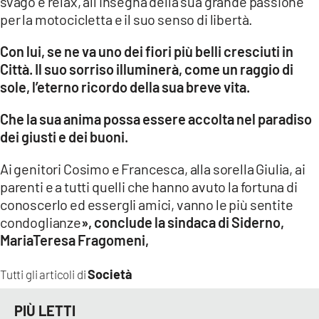
svago e relax, all’insegna della sua grande passione
per la motocicletta e il suo senso di libertà.
Con lui, se ne va uno dei fiori più belli cresciuti in
Città. Il suo sorriso illuminerà, come un raggio di
sole, l’eterno ricordo della sua breve vita.
Che la sua anima possa essere accolta nel paradiso
dei giusti e dei buoni.
Ai genitori Cosimo e Francesca, alla sorella Giulia, ai
parenti e a tutti quelli che hanno avuto la fortuna di
conoscerlo ed essergli amici, vanno le più sentite
condoglianze
», conclude la sindaca di Siderno,
MariaTeresa Fragomeni,
Società
Tutti gli articoli di
PIÙ LETTI