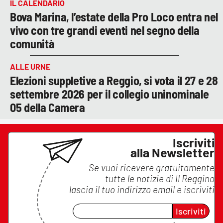
IL CALENDARIO
Bova Marina, l’estate della Pro Loco entra nel
vivo con tre grandi eventi nel segno della
comunità
ALLE URNE
Elezioni suppletive a Reggio, si vota il 27 e 28
settembre 2026 per il collegio uninominale
05 della Camera
Iscriviti
alla Newsletter
Se vuoi ricevere gratuitamente
tutte le notizie di
Il Reggino
lascia il tuo indirizzo email e iscriviti
Iscriviti