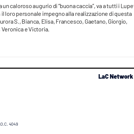
n caloroso augurio di “buona caccia”, va a tutti i Lupe
 il loro personale impegno alla realizzazione di questa
Aurora S., Bianca, Elisa, Francesco, Gaetano, Giorgio,
Veronica e Victoria.
LaC Network
R.O.C. 4049