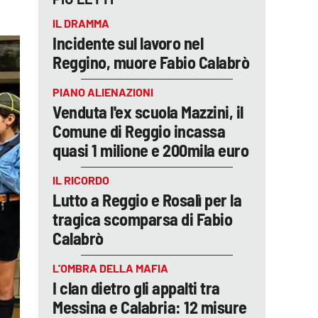
IL DRAMMA
Incidente sul lavoro nel
Reggino, muore Fabio Calabrò
PIANO ALIENAZIONI
Venduta l'ex scuola Mazzini, il
Comune di Reggio incassa
quasi 1 milione e 200mila euro
IL RICORDO
Lutto a Reggio e Rosalì per la
tragica scomparsa di Fabio
Calabrò
L’OMBRA DELLA MAFIA
I clan dietro gli appalti tra
Messina e Calabria: 12 misure