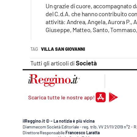
Un grazie di cuore, accompagnato da u
del C.d.A. che hanno contribuito con
attività: Andrea, Angela, Aurora P., 
Giuseppe, Matteo, Santo, Tommaso, 
TAG
VILLA SAN GIOVANNI
Tutti gli articoli di
Società
Scarica tutte le nostre app!
ilReggino.it © – La notizia è più vicina
Diemmecom Società Editoriale - reg. trib. VV 21/11/2019 n°2 - 
Direttore Responsabile
Francesco Laratta