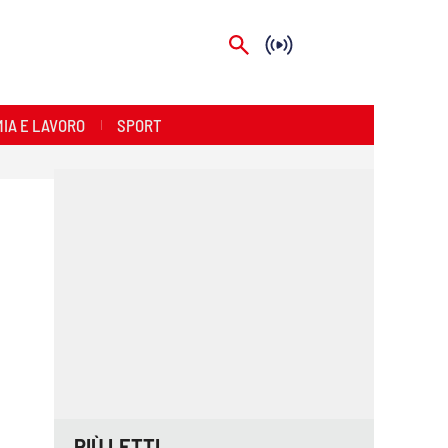
IA E LAVORO
SPORT
PIÙ LETTI