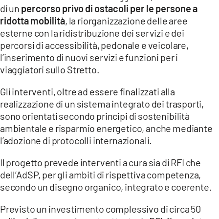
di un
percorso privo di ostacoli per le persone a
ridotta mobilità
, la riorganizzazione delle aree
esterne con la ridistribuzione dei servizi e dei
percorsi di accessibilità, pedonale e veicolare,
l’inserimento di nuovi servizi e funzioni per i
viaggiatori sullo Stretto.
Gli interventi, oltre ad essere finalizzati alla
realizzazione di un sistema integrato dei trasporti,
sono orientati secondo principi di sostenibilità
ambientale e risparmio energetico, anche mediante
l’adozione di protocolli internazionali.
Il progetto prevede interventi a cura sia di RFI che
dell’AdSP, per gli ambiti di rispettiva competenza,
secondo un disegno organico, integrato e coerente.
Previsto un investimento complessivo di circa 50