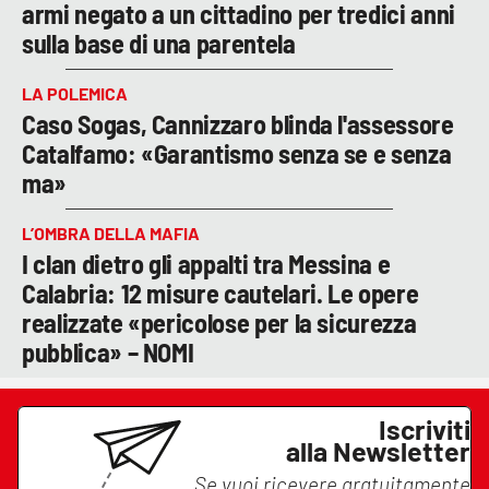
armi negato a un cittadino per tredici anni
sulla base di una parentela
LA POLEMICA
Caso Sogas, Cannizzaro blinda l'assessore
Catalfamo: «Garantismo senza se e senza
ma»
L’OMBRA DELLA MAFIA
I clan dietro gli appalti tra Messina e
Calabria: 12 misure cautelari. Le opere
realizzate «pericolose per la sicurezza
pubblica» – NOMI
Iscriviti
alla Newsletter
Se vuoi ricevere gratuitamente