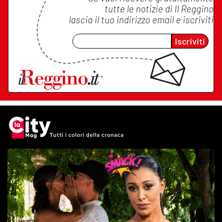
tutte le notizie di
Il Reggino
lascia il tuo indirizzo email e iscriviti
Iscriviti