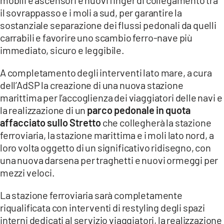
il sovrappasso e i moli a sud, per garantire la
sostanziale separazione dei flussi pedonali da quelli
carrabili e favorire uno scambio ferro-nave più
immediato, sicuro e leggibile.
A completamento degli interventi lato mare, a cura
dell’AdSP la creazione di una nuova stazione
marittima per l’accoglienza dei viaggiatori delle navi e
la realizzazione di un
parco pedonale in quota
affacciato sullo Stretto
che collegherà la stazione
ferroviaria, la stazione marittima e i moli lato nord, a
loro volta oggetto di un significativo ridisegno, con
una nuova darsena per traghetti e nuovi ormeggi per
mezzi veloci.
La stazione ferroviaria sarà completamente
riqualificata con interventi di restyling degli spazi
interni dedicati al servizio viaggiatori, la realizzazione