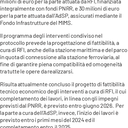
milioni di euro per la parte attuata da RFI, finanziata
integralmente con fondi PNRR, e 30 milioni di euro
per la parte attuata dall’AdSP, assicurati mediante il
Fondo Infrastrutture del MIMS.
Il programma degli interventi condiviso nel
protocollo prevede la progettazione di fattibilità, a
cura di RFI, anche della stazione marittima e del parco
in quota di connessione alla stazione ferroviaria, al
fine di garantire piena compatibilità ed omogeneità
tra tutte le opere da realizzarsi.
Risulta attualmente concluso il progetto di fattibilità
tecnico economico degli interventi a cura di RFI, il cui
completamento dei lavori, in linea con gli impegni
previsti dal PNRR, è previsto entro giugno 2026. Per
la parte a cura dell’AdSP, invece, l’inizio dei lavori è
previsto entro i primi mesi del 2024 ed il
completamento entro il 2025.