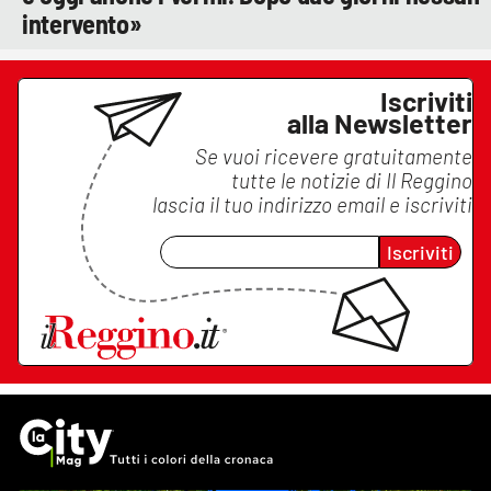
intervento»
Iscriviti
alla Newsletter
Se vuoi ricevere gratuitamente
tutte le notizie di
Il Reggino
lascia il tuo indirizzo email e iscriviti
Iscriviti