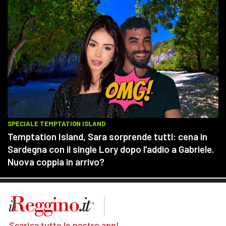
Scarica tutte le nostre app!