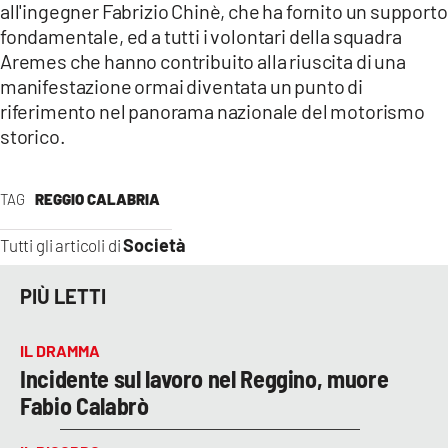
all'ingegner Fabrizio Chinè, che ha fornito un supporto
fondamentale, ed a tutti i volontari della squadra
Aremes che hanno contribuito alla riuscita di una
manifestazione ormai diventata un punto di
riferimento nel panorama nazionale del motorismo
storico.
TAG
REGGIO CALABRIA
Società
Tutti gli articoli di
PIÙ LETTI
IL DRAMMA
Incidente sul lavoro nel Reggino, muore
Fabio Calabrò