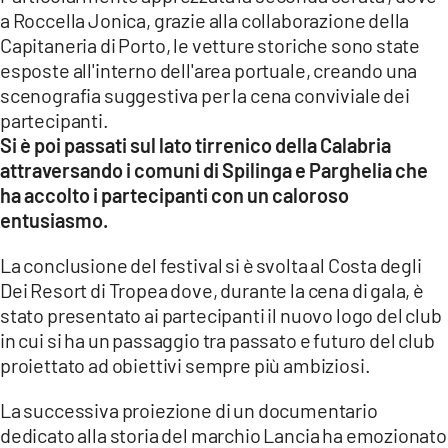
a Roccella Jonica, grazie alla collaborazione della
Capitaneria di Porto, le vetture storiche sono state
esposte all'interno dell'area portuale, creando una
scenografia suggestiva per la cena conviviale dei
partecipanti.
Si è poi passati sul lato tirrenico della Calabria
attraversando i comuni di Spilinga e Parghelia che
ha accolto i partecipanti con un caloroso
entusiasmo.
La conclusione del festival si è svolta al Costa degli
Dei Resort di Tropea dove, durante la cena di gala, è
stato presentato ai partecipanti il nuovo logo del club
in cui si ha un passaggio tra passato e futuro del club
proiettato ad obiettivi sempre più ambiziosi.
La successiva proiezione di un documentario
dedicato alla storia del marchio Lancia ha emozionato