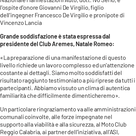
l'ospite d'onore Giovanni De Virgilio, figlio
dell'ingegner Francesco De Virgilio e pronipote di
Vincenzo Lancia
Grande soddisfazione è stata espressa dal
presidente del Club Aremes, Natale Romeo:
«La preparazione di una manifestazione di questo
livello richiede un lavoro complesso ed un'attenzione
costante ai dettagli. Siamo molto soddisfatti del
risultato raggiunto testimoniato a più riprese da tutti i
partecipanti. Abbiamo vissuto un clima di autentica
familiarità che difficilmente dimenticheremo».
Un particolare ringraziamento va alle amministrazioni
comunali coinvolte, alle forze impegnate nel
supporto alla viabilità e alla sicurezza, al Moto Club
Reggio Calabria, ai partner dell'iniziativa, all'ASI,