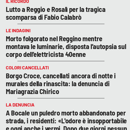
IL RICORDO
Lutto a Reggio e Rosalì per la tragica
scomparsa di Fabio Calabrò
LE INDAGINI
Morto folgorato nel Reggino mentre
montava le luminarie, disposta l’autopsia sul
corpo dell’elettricista 40enne
COLORI CANCELLATI
Borgo Croce, cancellati ancora di notte i
murales della rinascita: la denuncia di
Mariagrazia Chirico
LA DENUNCIA
A Bocale un puledro morto abbandonato per
strada, i residenti: «L'odore è insopportabile
e oggi anche i vermi. Dopo due giorni nessun