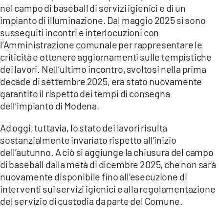
nel campo di baseball di servizi igienici e di un
impianto di illuminazione. Dal maggio 2025 si sono
susseguiti incontri e interlocuzioni con
l’Amministrazione comunale per rappresentare le
criticità e ottenere aggiornamenti sulle tempistiche
dei lavori. Nell’ultimo incontro, svoltosi nella prima
decade di settembre 2025, era stato nuovamente
garantito il rispetto dei tempi di consegna
dell’impianto di Modena.
Ad oggi, tuttavia, lo stato dei lavori risulta
sostanzialmente invariato rispetto all’inizio
dell’autunno. A ciò si aggiunge la chiusura del campo
di baseball dalla metà di dicembre 2025, che non sarà
nuovamente disponibile fino all’esecuzione di
interventi sui servizi igienici e alla regolamentazione
del servizio di custodia da parte del Comune.