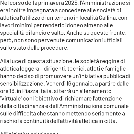
Nel corso della primavera 2025, l’Amministrazione si
era inoltre impegnata a concedere alle società di
atletica l’utilizzo di un terreno in località Gallina, con
lavori minimi per renderlo idoneo almeno alle
specialità di lancio e salto. Anche su questo fronte,
però, non sono pervenute comunicazioni ufficiali
sullo stato delle procedure.
Alla luce di questa situazione, le società reggine di
atletica leggera – dirigenti, tecnici, atleti e famiglie –
hanno deciso di promuovere un’iniziativa pubblica di
sensibilizzazione. Venerdì 16 gennaio, a partire dalle
ore 16, in Piazza Italia, si terrà un allenamento
“virtuale” con l’obiettivo di richiamare l’attenzione
della cittadinanza e dell’Amministrazione comunale
sulle difficoltà che stanno mettendo seriamente a
rischio la continuità dell’attività atletica in città.
All’iniziativa aderiscono: