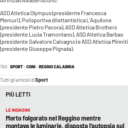
ASD Atletica Olympus (presidente Francesca
Mercuri), Polisportiva dilettantistica L’Aquilone
(presidente Pietro Pecora), ASD Atletica Brothers
(presidente Lucia Tramontano), ASD Atletica Barbas
(presidente Salvatore Calcagno) e ASD Atletica Minniti
(presidente Giuseppe Pignata).
TAG
SPORT ·
CONI ·
REGGIO CALABRIA
Sport
Tutti gli articoli di
PIÙ LETTI
LE INDAGINI
Morto folgorato nel Reggino mentre
montava le luminarie, disposta l’autopsia sul