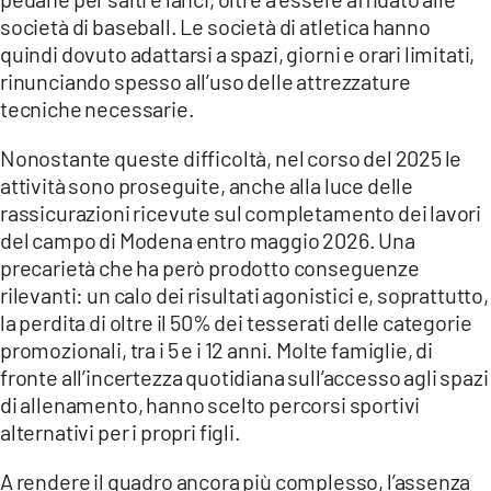
società di baseball. Le società di atletica hanno
quindi dovuto adattarsi a spazi, giorni e orari limitati,
rinunciando spesso all’uso delle attrezzature
tecniche necessarie.
Nonostante queste difficoltà, nel corso del 2025 le
attività sono proseguite, anche alla luce delle
rassicurazioni ricevute sul completamento dei lavori
del campo di Modena entro maggio 2026. Una
precarietà che ha però prodotto conseguenze
rilevanti: un calo dei risultati agonistici e, soprattutto,
la perdita di oltre il 50% dei tesserati delle categorie
promozionali, tra i 5 e i 12 anni. Molte famiglie, di
fronte all’incertezza quotidiana sull’accesso agli spazi
di allenamento, hanno scelto percorsi sportivi
alternativi per i propri figli.
A rendere il quadro ancora più complesso, l’assenza