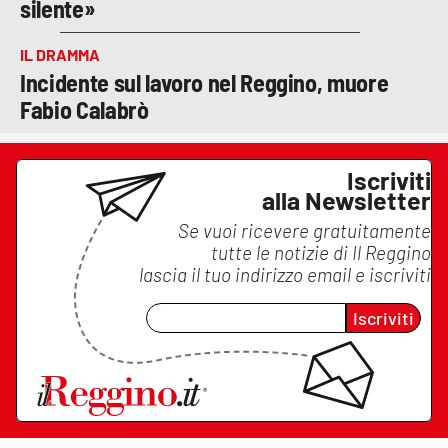
silente»
IL DRAMMA
Incidente sul lavoro nel Reggino, muore
Fabio Calabrò
Iscriviti
alla Newsletter
Se vuoi ricevere gratuitamente
tutte le notizie di
Il Reggino
lascia il tuo indirizzo email e iscriviti
Iscriviti