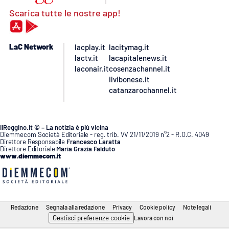
Scarica tutte le nostre app!
LaC Network
lacplay.it
lacitymag.it
lactv.it
lacapitalenews.it
laconair.it
cosenzachannel.it
ilvibonese.it
catanzarochannel.it
ilReggino.it © – La notizia è più vicina
Diemmecom Società Editoriale - reg. trib. VV 21/11/2019 n°2 - R.O.C. 4049
Direttore Responsabile
Francesco Laratta
Direttore Editoriale
Maria Grazia Falduto
www.diemmecom.it
Redazione
Segnala alla redazione
Privacy
Cookie policy
Note legali
Gestisci preferenze cookie
Lavora con noi