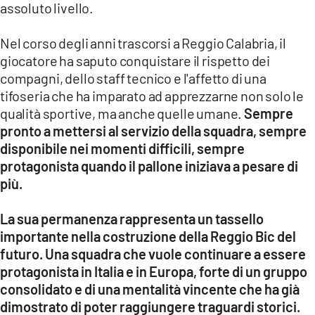
assoluto livello.
Nel corso degli anni trascorsi a Reggio Calabria, il
giocatore ha saputo conquistare il rispetto dei
compagni, dello staff tecnico e l'affetto di una
tifoseria che ha imparato ad apprezzarne non solo le
qualità sportive, ma anche quelle umane.
Sempre
pronto a mettersi al servizio della squadra, sempre
disponibile nei momenti difficili, sempre
protagonista quando il pallone iniziava a pesare di
più.
La sua permanenza rappresenta un tassello
importante nella costruzione della Reggio Bic del
futuro. Una squadra che vuole continuare a essere
protagonista in Italia e in Europa, forte di un gruppo
consolidato e di una mentalità vincente che ha già
dimostrato di poter raggiungere traguardi storici.