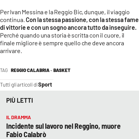
Per Ivan Messina e la Reggio Bic, dunque, il viaggio
continua.
Con la stessa passione, con la stessa fame
di vittorie e con un sogno ancora tutto da inseguire.
Perché quando una storia è scritta con il cuore, il
finale migliore è sempre quello che deve ancora
arrivare.
TAG
REGGIO CALABRIA ·
BASKET
Sport
Tutti gli articoli di
PIÙ LETTI
IL DRAMMA
Incidente sul lavoro nel Reggino, muore
Fabio Calabrò