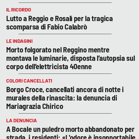
IL RICORDO
Lutto a Reggio e Rosalì per la tragica
scomparsa di Fabio Calabrò
LE INDAGINI
Morto folgorato nel Reggino mentre
montava le luminarie, disposta l’autopsia sul
corpo dell’elettricista 40enne
COLORI CANCELLATI
Borgo Croce, cancellati ancora di notte i
murales della rinascita: la denuncia di
Mariagrazia Chirico
LA DENUNCIA
A Bocale un puledro morto abbandonato per
strada, i residenti: «L'odore è insopportabile